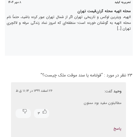
۸ مهر ۱۴۰۴
تحریریه کیلید
محله الهیه محله گران‌قیمت تهران
الهیه، ویترین لوکس و تاریخی تهران اگر از شمال تهران عبور کرده باشید، حتماً نام
محله الهیه به گوشتان خورده است؛ منطقه‌ای که امروز نماد زندگی مرفه و لاکچری
تهران […]
۲۳ نظر در مورد : “
قولنامه یا سند موقت ملک چیست؟
”
وحید
گفت:
۲۶ اسفند ۱۳۹۹ در ۱۱:۱۴ ق.ظ
مطالبتون مفید بود ممنون
۳
پاسخ