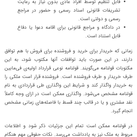
قابل تنظیم توسط افراد عادی بدون نیاز به رعایت
تشریفات قانونی اسناد رسمی و حضور در مراجع
رسمی و دولتی است.
در دادگاه و مراجع قانونی برای اقامه دعوا یا دفاع
قابل استناد است.
زمانی که خریدار برای خرید و فروشنده برای فروش با هم توافق
دارند، در این صورت باید توافقات آنها مکتوب شود، به این
مکتوبات قولنامه می‌گویند. قولنامه نوعی قرارداد اولیه‌ی فی‌مابین
طرف خریدار و طرف فروشنده است. فروشنده قرار است ملکی را
به خریدار واگذار کند و شرایط این واگذاری طی قراردادی به نام
قولنامه مشخص می‌شود. واگذاری ممکن است در ازای وجه کاملاً
نقد مشتری و یا در قالب چند قسط با فاصله‌های زمانی مشخص
انجام گیرد.
در قولنامه ممکن است تمام این جزئیات ذکر شود و اطلاعات
مربوط به ملک نیز به یادداشت می‌رسد. نکات حقوقی مهم هنگام