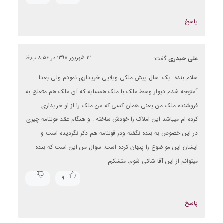
پاسخ
علی حیدری
گفت:
۱۲ شهریور ۱۳۹۸ در ۸:۵۶ ب.ظ
سلام بنده. یک. سال پیش ملکی ویلایی خریداری نمودم ولی بعدا
“متوجه شدم دیوار وسط ملک با ملک همسایه که آن ملک هم متعلق به
فروشنده ملک من یعنی همان کسی که من ملک را از او خریداری
کرده ام میباشد این املاک را خودش ساخته . و هنگام عقد قولنامه چیزی
در این خصوص به بنده نگفته ودر قولنامه هم ذکر نگردیده است و
ایشان این مو ضوع را پنهان کرده است. سوال من این است که بنده
میتوانم از این آقا شاکی شوم. متشکرم
۹
پاسخ