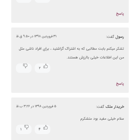
پاسخ
رسول
گفت:
۳۱ فروردین ۱۳۹۸ در ۹:۵۰ ق.ظ
تشکر میکنم بابت مطالبی که به اشتراک گزاشتید ، برای افراد ناشی مثل
من این اطلاعات خیلی باارزش هستند.
۲
پاسخ
خریدار ملک
گفت:
۵ فروردین ۱۳۹۸ در ۳:۲۶ ب.ظ
سلام خیلی مفید بود متشکرم
۱
۴