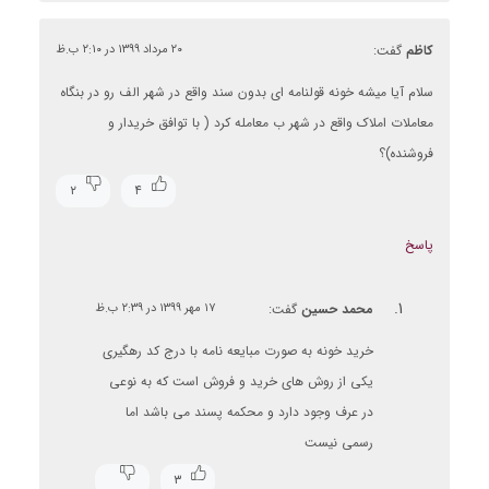
کاظم
گفت:
۲۰ مرداد ۱۳۹۹ در ۲:۱۰ ب.ظ
سلام آیا میشه خونه قولنامه ای بدون سند واقع در شهر الف رو در بنگاه
معاملات املاک واقع در شهر ب معامله کرد ( با توافق خریدار و
فروشنده)؟
۲
۴
پاسخ
محمد حسین
گفت:
۱۷ مهر ۱۳۹۹ در ۲:۳۹ ب.ظ
خرید خونه به صورت مبایعه نامه با درج کد رهگیری
یکی از روش های خرید و فروش است که به نوعی
در عرف وجود دارد و محکمه پسند می باشد اما
رسمی نیست
۳