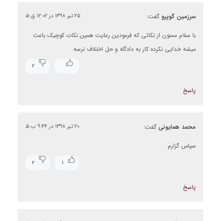
سرزمین گوپرو
گفت:
۲۵ تیر ۱۳۹۸ در ۱۲:۰۲ ق.ظ
با سلام ممنون از نکاتی که فرمودین رعایت همین نکات کوچیک باعث
میشه خدایی نکرده کار به دادگاه و حل اختلاف نرسه
۲
پاسخ
محمد همایونی
گفت:
۲۰ تیر ۱۳۹۸ در ۹:۴۴ ب.ظ
سپاس گزارم
۲
۱
پاسخ