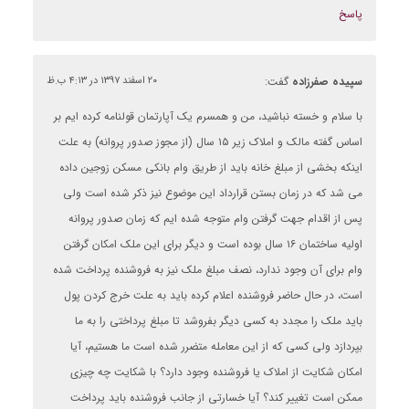
پاسخ
سپیده صفرزاده
گفت:
۲۰ اسفند ۱۳۹۷ در ۴:۱۳ ب.ظ
با سلام و خسته نباشید، من و همسرم یک آپارتمان قولنامه کرده ایم بر
اساس گفته مالک و املاک زیر ۱۵ سال (از مجوز صدور پروانه) به علت
اینکه بخشی از مبلغ خانه باید از طریق وام بانکی مسکن زوجین داده
می شد که در زمان بستن قرارداد این موضوع نیز ذکر شده است ولی
پس از اقدام جهت گرفتن وام متوجه شده ایم که زمان صدور پروانه
اولیه ساختمان ۱۶ سال بوده است و دیگر برای این ملک امکان گرفتن
وام برای آن وجود ندارد، نصف مبلغ ملک نیز به فروشنده پرداخت شده
است، در حال حاضر فروشنده اعلام کرده باید به علت خرج کردن پول
باید ملک را مجدد به کسی دیگر بفروشد تا مبلغ پرداختی را به ما
بپردازد ولی کسی که از این معامله متضرر شده است ما هستیم، آیا
امکان شکایت از املاک یا فروشنده وجود دارد؟ با شکایت چه چیزی
ممکن است تغییر کند؟ آیا خسارتی از جانب فروشنده باید پرداخت