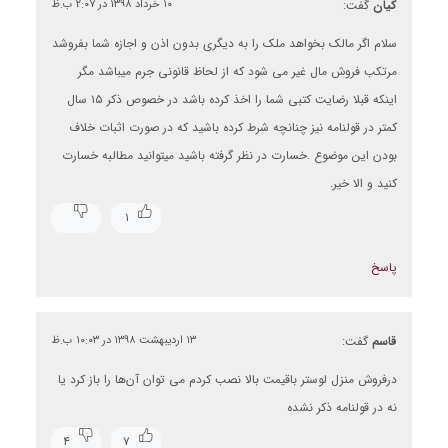
کیان
گفت:
۱۰ خرداد ۱۳۹۸ در ۲:۰۷ ب.ظ
سلام اگر مالک بخواهد ملک را به دیگری بدون اذن و اجازه شما بفروشد
مرتکب فروش مال غیر می شود که از لحاظ قانونی جرم میباشد مگر
اینکه قبلا رضایت کتبی شما را اخذ کرده باشد در خصوص ذکر ۱۵ سال
کمتر در قولنامه نیز چنانچه شرط کرده باشید که در صورت اثبات خلاف
بودن این موضوع .خسارت در نظر گرفته باشید میتوانید مطالبه خسارت
کنید و الا خیر.
۱
پاسخ
قاسم
گفت:
۱۳ اردیبهشت ۱۳۹۸ در ۱۰:۰۳ ب.ظ
درفروش منزل لوستر باقیمت بالا نصب کردم می توان آن‌ها را باز کرد یا
نه در قولنامه ذکر نشده
۴
۷