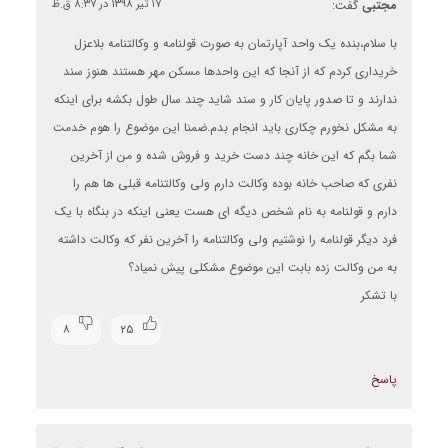
مجتبی
گفت:
۱۷ تیر ۱۳۹۸ در ۸:۳۷ ق.ظ
با سلام،بنده یک واحد آپارتمان به صورت قولنامه و وکالتنامه بلاعزل
خریداری کردم که از آنجا که این واحدها مسکن مهر هستند هنوز سند
ندارند و تا صدور پایان کار و سند شاید چند سال طول بکشه برای اینکه
به مشکل نخورم چکاری باید انجام بدم.ضمنا این موضوع را هوم خدمت
شما بگم که این خانه چند دست خرید و فروش شده و من از آخرین
نفری که صاحب خانه بوده وکالت دارم ولی وکالتنامه قبلی ها هم را
دارم و قولنامه به نام شخص دیگه ای هست یعنی اینکه در بنگاه با یک
فرد دیگر قولنامه را نوشتیم ولی وکالتنامه را آخرین نفر که وکالت داشته
به من وکالت زده بابت این موضوع مشکلی پیش نمیاد؟
با تشکر
۸
۲۵
پاسخ