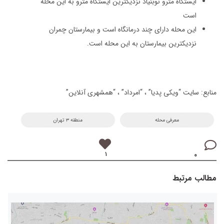
ایستگاه مترو نوبنیاد نزدیکترین ایستگاه مترو به این محله
است
این محله دارای چند درمانگاه است و بیمارستان چمران
نزدیکترین بیمارستان به این محله است.
منابع: سایت “ویکی پدیا” ، “امرداد” ، “همشهری آنلاین”
معرفی محله
منطقه ۳ تهران
۱
۰
مطالب مرتبط