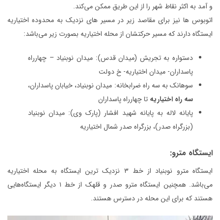
و آمد به اکثر نقاط شهر را از این طریق ممکن می‌کند.
اتوبوس ها نیز برای مقاصد زیر در مسیر های نزدیک به محدوده اختیاریه
ایستگاه دارند که مسیر حرکتشان از محله اختیاریه بصورت زیر می‌باشد:
دستواره به تجریش (میدان قدس): میدان نوبنیاد – چهارراه
پاسداران- میدان اختیاریه- خ دولت
سوهانک به سه راه ضرابخانه: میدان نوبنیاد، خیابان پاسداران،
سه راه اختیاریه
تا چهارراه پاسداران
پایانه لاله به پایانه شهید افشار (پارک وی): میدان نوبنیاد
(بزرگراه صدر)، بزرگراه صدر شمال اختیاریه
ایستگاه مترو:
ایستگاه مترو نوبنیاد از خط ۳ نزدیک ترین ایستگاه به محله اختیاریه
می‌باشد. همچنین ایستگاه مترو صدر و قلهک از خط ۱ دیگر ایستگاه‌هایی
هستند که برای این محله در دسترس هستند.