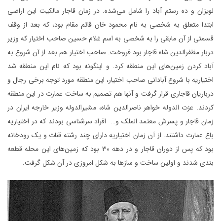
لویزان و ده رستم آباد را شامل می‌شده. در زمان قاجار مالکیت این اراضی
ابتدا متعلق به شخصی به نام محمود خان قائم مقام بود، که بعد از وقف
قسمتی از آن مابقی را به شخصی به اسم غلام حسین صاحب اختیار که وزیر
دربار مظفرالدین شاه قاجار بود فروخت. صاحب اختیار هم بعد از آن شروع به
آباد کردن زمین‌های این منطقه کرد. و اینگونه بود که نام این منطقه شد
اختیاریه با شروع آبادانی صاحب اختیار، این منطقه مورد توجه برخی رجال و
درباریان قاجاری قرار گرفت و آنها هم تصمیم به ساخت عمارت در این منطقه
کردند. عزت الدوله خواهر ناصرالدین شاه، مشیرالدوله وزیر خارجه ایران در
زمان قاجار و پسرش معتمد الملک و… افراد سرشناسی بودند که در اختیاریه
باغ عمارت داشتند. از آن زمان اختیاریه دارای چند رشته قنات و یک رودخانه
بود که پس از دوران قاجار و در دهه ۳۰ بود که زمین‌های این محله قطعه
بندی شدند و اولین ساخت و سازها به شکل امروزی در آن شکل گرفت.