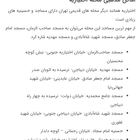
اماکن مذهبی محله اختیاریه
اختیاریه همانند دیگر محله های قدیمی تهران دارای مساجد و حسینیه های
زیادی است.
از مهم ترین مساجد این محله می‌توان به مسجد صاحب الزمان، مسجد امام
جعفر صادق، مسجد شهید شاه‌آبادی و مسجد مهدیه شاره کرد.
مسجد صاحب‌الزمان: خیابان اختیاریه جنوبی- نبش کوچه
محسنیان
مسجد مهدیه: خیابان دیباجی- نرسیده به اتوبان صدر
مسجد امام جعفر صادق: خیابان عابدینی- خیابان شهید
جهانی‌نیا
مسجد جامع محمدیه: خیابان دولت- نرسیده به چهار راه
دیباجی
مسجد شهید شاه‌آبادی: خیابان دیباجی جنوبی- خیابان شهید
غفوری
حسنیه امام سجاد: خیابان رحمانی – کوچه دلدار
حسینیه همدانی‌ها: میدان اختیاریه- خیابان شهید تسلیمی