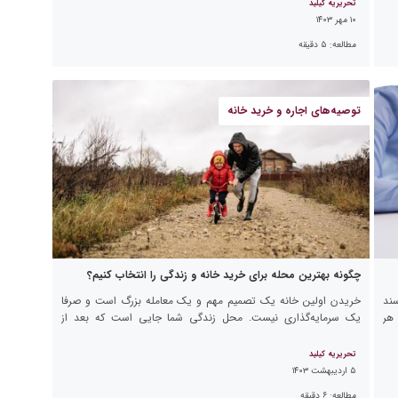
تحریریه کیلید
۱۰ مهر ۱۴۰۳
مطالعه:
۵
دقیقه
توصیه‌های اجاره و خرید خانه
چگونه بهترین محله برای خرید خانه و زندگی را انتخاب کنیم؟
ند
خریدن اولین خانه یک تصمیم مهم و یک معامله بزرگ است و صرفا
 هر
یک سرمایه‌گذاری نیست. محل زندگی شما جایی است که بعد از
خانواده و دوستانتان بیشترین انس و […]
تحریریه کیلید
۵ اردیبهشت ۱۴۰۳
مطالعه:
۶
دقیقه