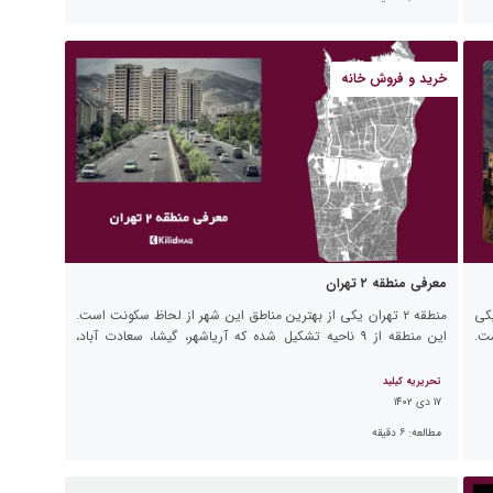
خرید و فروش خانه
معرفی منطقه ۲ تهران
یکی
منطقه ۲ تهران یکی از بهترین مناطق این شهر از لحاظ سکونت است.
ت.
این منطقه از ۹ ناحیه تشکیل شده که آریاشهر، گیشا، سعادت آباد،
طرشت، شهرآرا، شهرک ژاندارمری، فرحزاد […]
تحریریه کیلید
۱۷ دی ۱۴۰۲
مطالعه:
۶
دقیقه