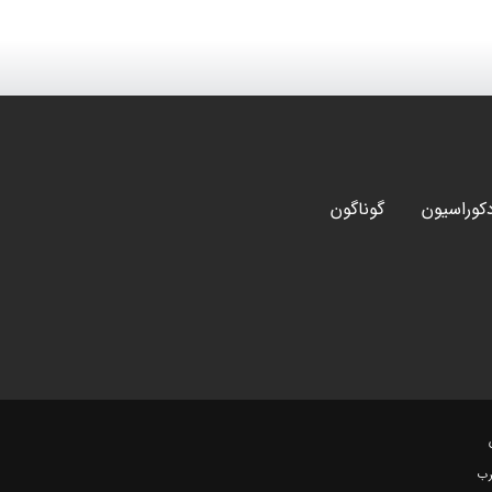
کوراسیون
گوناگون
رب