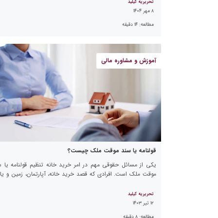
تحریریه کیلید
۸ مهر ۱۴۰۴
مطالعه:
۱۴
دقیقه
آموزش و مشاوره مالی
قولنامه یا سند موقت ملک چیست؟
یکی از مسائل حقوقی مهم در امر خرید خانه تنظیم قولنامه یا س
موقت ملک است. افرادی که قصد خرید خانه، آپارتمان، زمین و یا
نوع ملکی در تهران […]
تحریریه کیلید
۱۲ تیر ۱۴۰۳
مطالعه:
۸
دقیقه