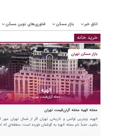
Ski
t
conten
اتاق خبر
بازار مسکن
فناوری‌های نوین مسکن
خرید خانه
بازار مسکن تهران
محله الهیه محله گران‌قیمت تهران
الهیه، ویترین لوکس و تاریخی تهران اگر از شمال تهران عبور ک
باشید، حتماً نام محله الهیه به گوشتان خورده است؛ منطقه‌ای که ام
نماد زندگی مرفه و لاکچری تهران […]