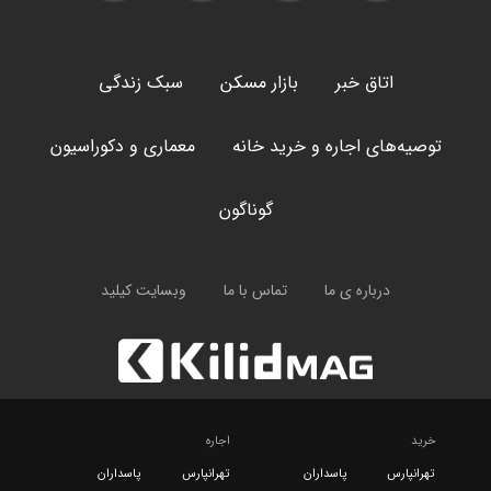
اتاق خبر
بازار مسکن
سبک زندگی
توصیه‌های اجاره و خرید خانه
معماری و دکوراسیون
گوناگون
درباره ی ما
تماس با ما
وبسایت کیلید
خرید
اجاره
تهرانپارس
پاسداران
تهرانپارس
پاسداران