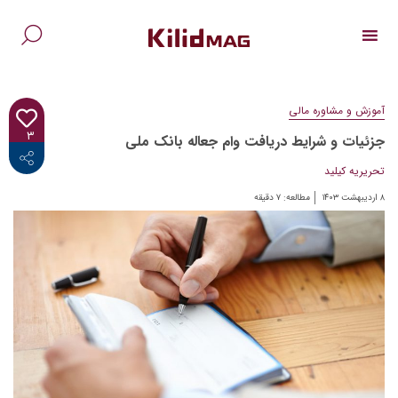
Ski
t
conten
جس
برا
آموزش و مشاوره مالی
۳
جزئیات و شرایط دریافت وام جعاله بانک ملی
<i class="fab fa-facebook-f"></i>
تحریریه کیلید
۸ اردیبهشت ۱۴۰۳
مطالعه:
۷
دقیقه