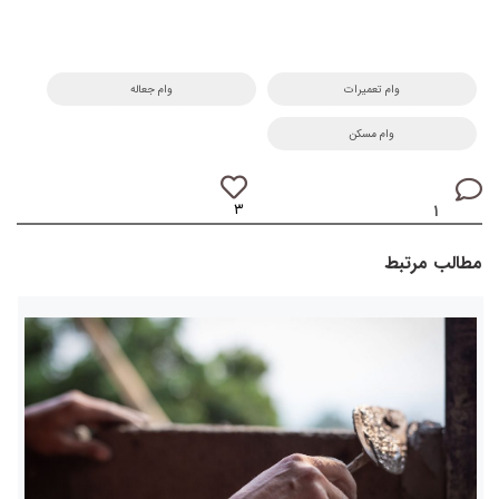
وام تعمیرات
وام جعاله
وام مسکن
۳
۱
مطالب مرتبط