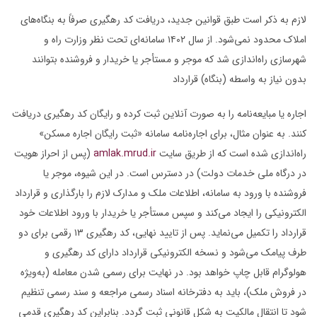
لازم به ذکر است طبق قوانین جدید، دریافت کد رهگیری صرفاً به بنگاه‌های
املاک محدود نمی‌شود. از سال ۱۴۰۲ سامانه‌ای تحت نظر وزارت راه و
شهرسازی راه‌اندازی شد که موجر و مستأجر یا خریدار و فروشنده بتوانند
بدون نیاز به واسطه (بنگاه) قرارداد
اجاره یا مبایعه‌نامه را به صورت آنلاین ثبت کرده و رایگان کد رهگیری دریافت
کنند. به عنوان مثال، برای اجاره‌نامه سامانه «ثبت رایگان اجاره مسکن»
راه‌اندازی شده است که از طریق سایت
amlak.mrud.ir
(پس از احراز هویت
در درگاه ملی خدمات دولت) در دسترس است. در این شیوه، موجر یا
فروشنده با ورود به سامانه، اطلاعات ملک و مدارک لازم را بارگذاری و قرارداد
الکترونیکی را ایجاد می‌کند و سپس مستأجر یا خریدار با ورود اطلاعات خود
قرارداد را تکمیل می‌نماید. پس از تایید نهایی، کد رهگیری ۱۳ رقمی برای دو
طرف پیامک می‌شود و نسخه الکترونیکی قرارداد دارای کد رهگیری و
هولوگرام قابل چاپ خواهد بود. در نهایت برای رسمی شدن معامله (به‌ویژه
در فروش ملک)، باید به دفترخانه اسناد رسمی مراجعه و سند رسمی تنظیم
شود تا انتقال مالکیت به شکل قانونی ثبت گردد. بنابراین کد رهگیری قدمی