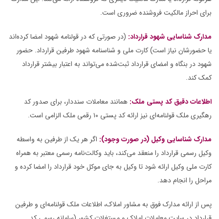
برای احراز مالکیت فروشنده ضروری است.
مدارک شناسایی شهود قرارداد:
(در صورتی که در قولنامه شهود امضا کرده‌اند
یا حضورشان نیاز است) کارت ملی و شناسنامه شهود طرفین قرارداد. حضور
شهود در بنگاه و امضای قرارداد ثبت‌شده می‌تواند به اعتبار بیشتر قرارداد
کمک کند.
اطلاعات دقیق کد پستی ملک:
همانند معاملات سنددار، برای صدور کد
رهگیری ملک قولنامه‌ای نیز ارائه کد پستی ۱۰ رقمی ملک الزامی است.
مدارک شناسایی وکیل (در صورت وجود):
اگر هر یک از طرفین به واسطه
وکیل رسمی قرارداد را منعقد می‌کند، باید وکالت‌نامه رسمی معتبر به همراه
کارت ملی وکیل ارائه شود تا وکیل به جای موکل خود قرارداد را امضا کرده و
مراحل را انجام دهد.
پس از ارائه مدارک فوق به مشاور املاک، اطلاعات ملک قولنامه‌ای و طرفین
قرارداد در سایت معاملات املاک و مستغلات کشور (سامانه رسمی کد