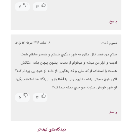
۳
۱۲
پاسخ
نسیم
گفت:
۸ اسفند ۱۳۹۹ در ۱۲:۰۵ ق.ظ
سلام من قصد نقل مکان به شهر دیگری هستم و همسر سابقم باعث
اذیت و آزار من میشه و میخوام از دست ایشون پنهان بشم امکانش
هست زا استفاده از کد ملی و کد رهگیری قولنامه تو هرجایی پیدام کنه؟
الان هیچ نسبتی باهم نداریم ولی با آشنا بازی از بنگاه ها استعلام بگیره
تو شهر خودش میتونه منو جای دیگه پیدا کنه؟
۵
۱۶
پاسخ
راهبری
دیدگاه‌های کهنه‌تر