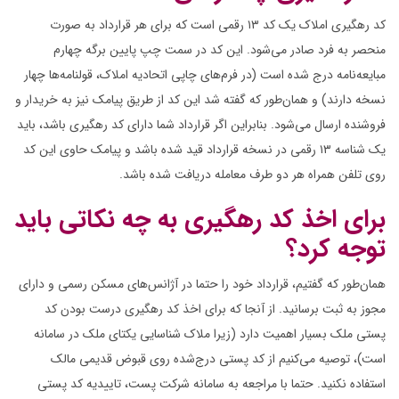
کد رهگیری املاک یک کد ۱۳ رقمی است که برای هر قرارداد به صورت
منحصر به فرد صادر می‌شود. این کد در سمت چپ پایین برگه چهارم
مبایعه‌نامه درج شده است (در فرم‌های چاپی اتحادیه املاک، قولنامه‌ها چهار
نسخه دارند) و همان‌طور که گفته شد این کد از طریق پیامک نیز به خریدار و
فروشنده ارسال می‌شود. بنابراین اگر قرارداد شما دارای کد رهگیری باشد، باید
یک شناسه ۱۳ رقمی در نسخه قرارداد قید شده باشد و پیامک حاوی این کد
روی تلفن همراه هر دو طرف معامله دریافت شده باشد.
برای اخذ کد رهگیری به چه نکاتی باید
توجه کرد؟
همان‌طور که گفتیم، قرارداد خود را حتما در آژانس‌های مسکن رسمی و دارای
مجوز به ثبت برسانید. از آنجا که برای اخذ کد رهگیری درست بودن کد
پستی ملک بسیار اهمیت دارد (زیرا ملاک شناسایی یکتای ملک در سامانه
است)، توصیه می‌کنیم از کد پستی درج‌شده روی قبوض قدیمی مالک
استفاده نکنید. حتما با مراجعه به سامانه شرکت پست، تاییدیه کد پستی