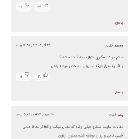
۱۲
۲۴
پاسخ
محمد
گفت:
۲۳ آذر ۱۴۰۲ در ۱۲:۲۵ ق.ظ
سلام در کدرهگیری متراژ خونه ثبت میشه ؟
و اگر یه متراژ دیگه ای بزنی مشخص میشه یاخیر
۱۱
۱۹
پاسخ
رضا
گفت:
۲۰ خرداد ۱۴۰۲ در ۵:۰۶ ب.ظ
مقالات سایت شمارو خیلی وقته که دنبال میکنم واقعا از لحاظ علمی
خیلی کامل و روان نوشته شده ممنون ازتون