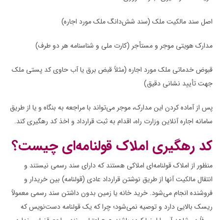
اصل سند مالکیت ملک (سند شش‌دانگ ملک مورد اجاره)
مدارک هویتی موجر و مستأجر (کارت ملی و شناسنامه هر دو طرف)
قبوض خدماتی ملک مورد اجاره (مثلاً قبض برق یا آب حاوی کد پستی ملک
جهت تأیید نشانی دقیق)
پس از آماده کردن این مدارک، موجر می‌تواند با مراجعه به بنگاه و یا از طریق
سامانه اجاره آنلاین وزارت راه، اقدام به ثبت قرارداد و اخذ کد رهگیری کند.
کد رهگیری املاک قولنامه‌ای چیست؟
منظور از املاک قولنامه‌ای املاکی هستند که دارای سند رسمی نیستند و
انتقال مالکیت آنها از طریق نوشتن قرارداد عادی (قولنامه) بین خریدار و
فروشنده انجام می‌شود. خرید خانه یا زمین بدون داشتن سند رسمی معمولاً
ریسک بالایی دارد و توصیه نمی‌شود؛ چرا که یک قولنامه دست‌نویس که