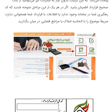
پیامک می‌کند. به این ترتیب بدون نیاز به اینترنت نیز می‌توانید از ثبت
صحیح قرارداد اطمینان یابید. اگر در هر یک از این مراحل متوجه شدید که کد
رهگیری شما در سامانه وجود ندارد یا اطلاعات با قرارداد شما همخوانی ندارد،
سریعاً موضوع را با اتحادیه املاک یا مراجع قضایی در میان بگذارید.