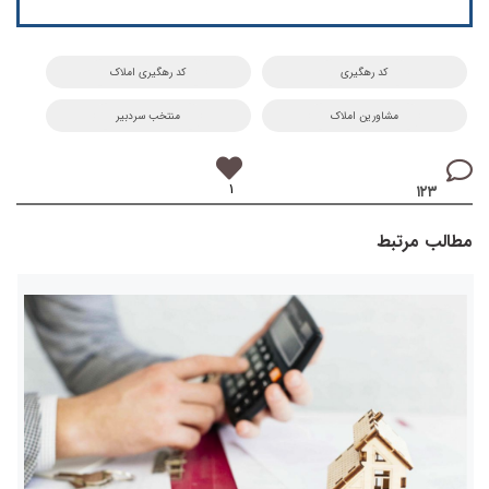
کد رهگیری
کد رهگیری املاک
مشاورین املاک
منتخب سردبیر
۱
۱۲۳
مطالب مرتبط