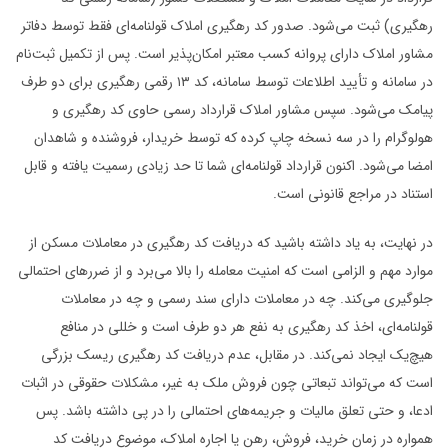
رهگیری) ثبت می‌شود. صدور کد رهگیری املاک قولنامه‌ای فقط توسط دفاتر
مشاور املاک دارای پروانه کسب معتبر امکان‌پذیر است. پس از تکمیل ثبت‌نام
در سامانه و تأیید اطلاعات توسط سامانه، کد ۱۳ رقمی رهگیری برای دو طرف
پیامک می‌شود. سپس مشاور املاک قرارداد رسمی حاوی کد رهگیری و
هولوگرام را در سه نسخه چاپ کرده که توسط خریدار، فروشنده و شاهدان
امضا می‌شود. اکنون قرارداد قولنامه‌ای شما تا حد زیادی رسمیت یافته و قابل
استناد در مراجع قانونی است.
در نهایت، به یاد داشته باشید که دریافت کد رهگیری در معاملات مسکن از
موارد مهم و الزامی است که امنیت معامله را بالا می‌برد و از ضررهای احتمالی
جلوگیری می‌کند. چه در معاملات دارای سند رسمی و چه در معاملات
قولنامه‌ای، اخذ کد رهگیری به نفع هر دو طرف است و خللی در منافع
هیچ‌یک ایجاد نمی‌کند. در مقابل، عدم دریافت کد رهگیری ریسک بزرگی
است که می‌تواند تبعاتی چون فروش ملک به غیر، مشکلات حقوقی در اثبات
ادعا، و حتی تعلق مالیات و جریمه‌های احتمالی را در پی داشته باشد. پس
همواره در زمان خرید، فروش، رهن یا اجاره املاک، موضوع دریافت کد