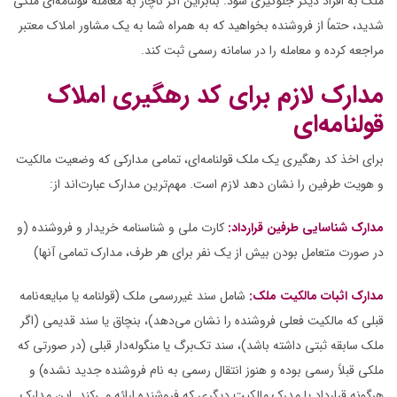
ملک به افراد دیگر جلوگیری شود. بنابراین اگر ناچار به معامله قولنامه‌ای ملکی
شدید، حتماً از فروشنده بخواهید که به همراه شما به یک مشاور املاک معتبر
مراجعه کرده و معامله را در سامانه رسمی ثبت کند.
مدارک لازم برای کد رهگیری املاک
قولنامه‌ای
برای اخذ کد رهگیری یک ملک قولنامه‌ای، تمامی مدارکی که وضعیت مالکیت
و هویت طرفین را نشان دهد لازم است. مهم‌ترین مدارک عبارت‌اند از:
مدارک شناسایی طرفین قرارداد:
کارت ملی و شناسنامه خریدار و فروشنده (و
در صورت متعامل بودن بیش از یک نفر برای هر طرف، مدارک تمامی آنها)
مدارک اثبات مالکیت ملک:
شامل سند غیررسمی ملک (قولنامه یا مبایعه‌نامه
قبلی که مالکیت فعلی فروشنده را نشان می‌دهد)، بنچاق یا سند قدیمی (اگر
ملک سابقه ثبتی داشته باشد)، سند تک‌برگ یا منگوله‌دار قبلی (در صورتی که
ملکی قبلاً رسمی بوده و هنوز انتقال رسمی به نام فروشنده جدید نشده) و
هرگونه قرارداد یا مدرک مالکیت دیگری که فروشنده ارائه می‌کند. این مدارک