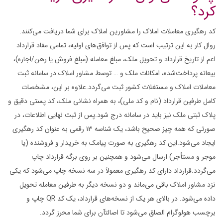
کرد؟
کد رهگیری معاملات املاک را مشاورین املاک برای شما دریافت می‌کنند.
روال کار به این ترتیب است که پس از توافق‌های اولیه، تمامی مفاد قرارداد
اعم از تاریخ قرارداد و تحویل ملک، مبلغ معامله (مبلغ فروش یا رهن/اجاره)،
بیعانه پرداخت‌شده، امکانات ملک و … توسط مشاور املاک در سامانه ثبت
معاملات املاک و مستغلات کشور ثبت می‌گردد.علاوه بر این، مشخصات
کامل طرفین قرارداد (نام و کد ملی)، به همراه نشانی ملک، کد پستی دقیق و
پلاک ثبتی ملک نیز باید در سامانه درج شود.پس از ثبت نهایی اطلاعات، در
صورتی که همه چیز صحیح باشد، یک شناسه ۱۳ رقمی به عنوان کد رهگیری
ایجاد می‌شود.این کد رهگیری به صورت پیامک به خریدار و فروشنده (یا
موجر و مستأجر) ارسال می‌شود و همچنین بر روی برگه قرارداد چاپ
می‌گردد.قرارداد دارای کد رهگیری معمولاً در سه نسخه چاپ می‌شود که یکی
نزد مشاور املاک باقی می‌ماند و دو نسخه دیگر به طرفین معامله تحویل
داده می‌شود. در بالای هر یک از نسخه‌های قرارداد، یک کد QR چاپ و
برچسب هولوگرام الصاق می‌شود تا اصالتآن برای شما محرز گردد.