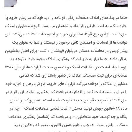
حتما در بنگاه‌های املاک صفحات رنگی قولنامه را دیده‌اید که در زمان خرید یا
اجاره ملک، به امضا طرفین قرارداد و شاهدان می‌رسد. اگرچه مشاوران املاک
سال‌هاست از این نوع قولنامه‌ها برای خرید و اجاره خانه استفاده می‌کنند، این
قولنامه‌ها از ضمانت و اطمینان کافی برخوردار نیستند و تنها به عنوان یک
پیش‌نویس در معاملات مسکن می‌توان قبولشان داشت؛ برای اعتبار بخشیدن
به قراردادها حتما نیاز به دریافت کد رهگیری املاک وجود دارد. باتوجه به
لزوم ایجاد امنیت در معاملات املاک و تضمین صحت قراردادها، از سال ۱۳۸۷
سامانه‌ای برای ثبت معاملات املاک در کشور راه‌اندازی شد که تمامی
مشاوران املاک را موظف می‌کند قراردادهای خرید، فروش، رهن و اجاره خود
را در این سامانه ثبت کنند و اقدام به دریافت کد رهگیری نمایند. این الزام در
سال ۱۴۰۴ با تصویب قوانین جدید تقویت شده است؛ به‌طوری‌که بر اساس
ماده ۱۸ «قانون جهش تولید مسکن»، ثبت تمامی معاملات املاک – چه در
بنگاه و چه توسط خود متعاملین – و دریافت کد (شناسه) رهگیری معاملات
مسکن الزامی است. همچنین طبق همین قانون، صدور کد رهگیری باید