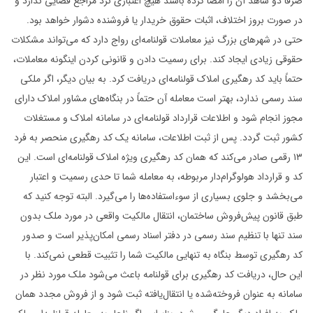
صرفاً دو شاهد آن را امضا کرده باشند هیچ اعتباری نزد مراجع قضایی ندارد و
در صورت بروز اختلاف، اثبات حقوق خریدار یا فروشنده دشوار خواهد بود.
حتی در شهرهای بزرگ نیز معاملات قولنامه‌ای رواج دارد که می‌تواند مشکلات
حقوقی زیادی ایجاد کند. برای رسمیت دادن و قانونی کردن اینگونه معاملات،
حتماً باید کد رهگیری املاک قولنامه‌ای دریافت کرد. به بیان دیگر، اگر ملکی
سند رسمی ندارد، بهتر است معامله آن حتماً در بنگاه‌های مشاور املاک دارای
مجوز انجام شود و اطلاعات قرارداد قولنامه‌ای در سامانه املاک و مستغلات
کشور ثبت گردد. پس از ثبت اطلاعات، سامانه یک کد رهگیری منحصر به فرد
۱۳ رقمی صادر می‌کند که همان کد رهگیری ویژه املاک قولنامه‌ای است. این
کد و قرارداد هولوگرام‌دار مربوطه، به معامله شما تا حدی رسمیت و اعتبار
می‌بخشد و جلوی بسیاری از سوءاستفاده‌ها را می‌گیرد. البته توجه کنید که
طبق قانون پیش‌فروش ساختمان، انتقال مالکیت واقعی در مورد ملک بدون
سند تنها با تنظیم سند رسمی در دفتر اسناد رسمی امکان‌پذیر است و صدور
کد رهگیری توسط بنگاه به تنهایی مالکیت شما را تثبیت قطعی نمی‌کند. با
این حال، دریافت کد رهگیری برای قولنامه باعث می‌شود ملک مورد نظر در
سامانه به عنوان فروخته‌شده یا انتقال‌یافته ثبت شود و از فروش مجدد همان