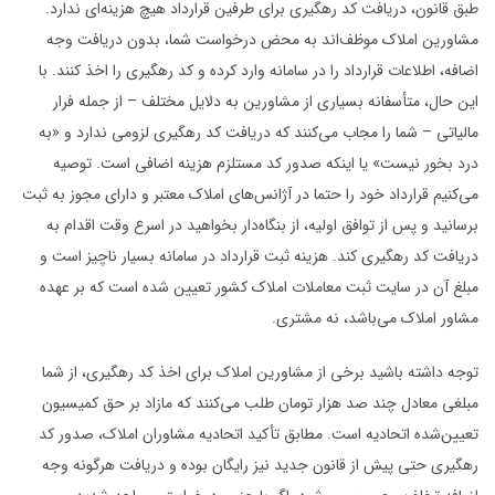
طبق قانون، دریافت کد رهگیری برای طرفین قرارداد هیچ هزینه‌ای ندارد.
مشاورین املاک موظف‌اند به محض درخواست شما، بدون دریافت وجه
اضافه، اطلاعات قرارداد را در سامانه وارد کرده و کد رهگیری را اخذ کنند. با
این حال، متأسفانه بسیاری از مشاورین به دلایل مختلف – از جمله فرار
مالیاتی – شما را مجاب می‌کنند که دریافت کد رهگیری لزومی ندارد و «به
درد بخور نیست» یا اینکه صدور کد مستلزم هزینه اضافی است. توصیه
می‌کنیم قرارداد خود را حتما در آژانس‌های املاک معتبر و دارای مجوز به ثبت
برسانید و پس از توافق اولیه، از بنگاه‌دار بخواهید در اسرع وقت اقدام به
دریافت کد رهگیری کند. هزینه ثبت قرارداد در سامانه بسیار ناچیز است و
مبلغ آن در سایت ثبت معاملات املاک کشور تعیین شده است که بر عهده
مشاور املاک می‌باشد، نه مشتری.
توجه داشته باشید برخی از مشاورین املاک برای اخذ کد رهگیری، از شما
مبلغی معادل چند صد هزار تومان طلب می‌کنند که مازاد بر حق کمیسیون
تعیین‌شده اتحادیه است. مطابق تأکید اتحادیه مشاوران املاک، صدور کد
رهگیری حتی پیش از قانون جدید نیز رایگان بوده و دریافت هرگونه وجه