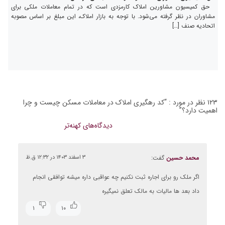
حق کمیسیون مشاورین املاک کارمزدی است که در تمام معاملات ملکی برای
مشاوران در نظر گرفته می‌شود. با توجه به بازار املاک، این مبلغ بر اساس مصوبه
اتحادیه صنف […]
۱۲۳ نظر در مورد : “
کد رهگیری املاک در معاملات مسکن چیست و چرا
اهمیت دارد؟
”
راهبری
دیدگاه‌های کهنه‌تر
دیدگاه‌ها
محمد حسین
گفت:
۳ اسفند ۱۴۰۳ در ۱۲:۳۲ ق.ظ
اگر ملک رو برای اجاره ثبت نکنیم چه عواقبی داره میشه توافقی انجام
داد بعد ها مالیات به مالک تعلق نمیگیره
۱
۱۰