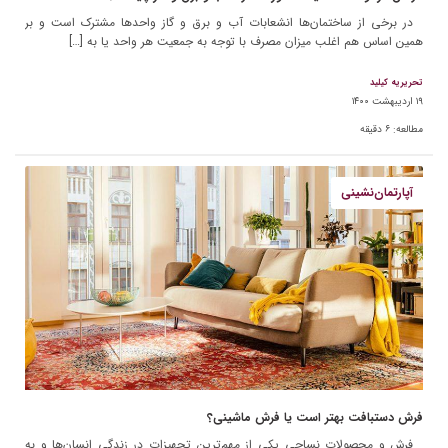
در برخی از ساختمان‌ها انشعابات آب و برق و گاز واحدها مشترک است و بر
همین اساس هم اغلب میزان مصرف با توجه به جمعیت هر واحد یا به […]
تحریریه کیلید
۱۹ اردیبهشت ۱۴۰۰
مطالعه:
۶
دقیقه
آپارتمان‌نشینی
فرش دستبافت بهتر است یا فرش ماشینی؟
فرش و محصولات نساجی یکی از مهم‌ترین تجهیزات در زندگی انسان‌ها و به