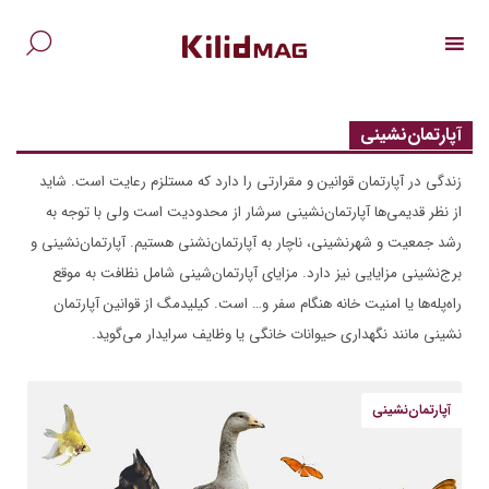
Ski
t
conten
جس
برا
آپارتمان‌نشینی
زندگی در آپارتمان قوانین و مقرارتی را دارد که مستلزم رعایت است. شاید
از نظر قدیمی‌ها آپارتمان‌نشینی سرشار از محدودیت است ولی با توجه به
رشد جمعیت و شهرنشینی، ناچار به آپارتمان‌نشنی هستیم. آپارتمان‌نشینی و
برج‌نشینی مزایایی نیز دارد. مزایای آپارتمان‌شینی شامل نظافت به موقع
راه‌پله‌ها یا امنیت خانه هنگام سفر و… است. کیلیدمگ از قوانین آپارتمان
نشینی مانند نگهداری حیوانات خانگی یا وظایف سرایدار می‌گوید.
آپارتمان‌نشینی