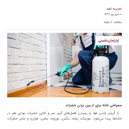
از مدتی موارد […]
تحریریه کیلید
۱۰ شهریور ۱۳۹۹
مطالعه:
۷
دقیقه
آپارتمان‌نشینی
سمپاشی خانه برای از بین بردن حشرات
با گرم‌تر شدن هوا و رسیدن فصل‌های گرم، سر و کله‌ی حشرات موذی هم در
خانه‌ها پیدا می‌شود. سوسک، پشه، مگس، مورچه، ساس، هزارپا و سایر حشرات
موذی برای‌مان […]