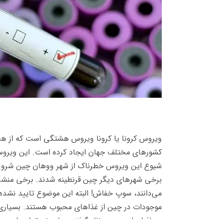
ویروس کرونا یا کرونا ویروس هشتگی است که از هف
کشورهای مختلف جهان ایجاد کرده است. این ویر
شیوع این ویروس خطرناک از شهر ووهان چین شروع ش
برخی شهرهای دیگر چین قرنطینه شدند. برخی منشا 
می‌دانند، سوپ خفاش! البته این موضوع تایید نشده 
موجودات در چین از غذاهای محبوب هستند. بسیاری ا