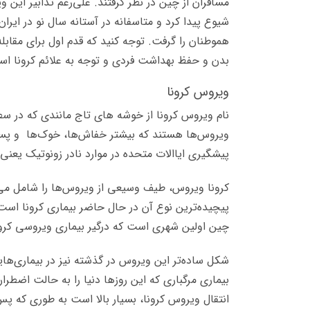
مسافران از چین در نظر گرفتند. علی‌رغم تدابیر این 
شیوع پیدا کرد و متاسفانه در آستانه سال نو در ایرا
هموطنان را گرفت. توجه کنید که قدم اول برای مقا
بدن و حفظ بهداشت فردی و توجه به علائم کرونا است. 
ویروس کرونا
نام ویروس کرونا از خوشه های تاج مانندی که در سط
ویروس‌ها هستند که بیشتر خفاش‌ها، خوک‌ها و پستاند
پیشگیری ایاالات متحده در موارد نادر زونوتیک یعنی 
کرونا ویروس، طیف وسیعی از ویروس‌ها را شامل می‌
پیچیده‌ترین نوع آن در حال حاضر بیماری کرونا ا
چین اولین شهری است که درگیر بیماری ویروسی کرونا 
شکل ساده‌تر این ویروس در گذشته نیز در بیماری‌های
بیماری مرگباری که این روزها دنیا را به حالت اضط