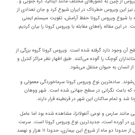
ویروس از چین به کشورهای مختلف مانند ایتالیا، کره جنوبی و…
ن نیز این ویروس خطرناک در ایران شیوع کرد و جان تعدادی از
بله با شیوع ویروس کرونا حفظ آرامش، تقویت سیستم ایمنی
در این مقاله راه‌های مقابله با ویروس کرونا را بیان کردیم.
ح آن وجود دارد گرفته شده است. ویروس کرونا گروه بزرگی از
اران کوچک را آلوده می‌کنند. طبق اظهار نظر مراکز کنترل و
از انسان به حیوان منتقل می‌شود.
شوند. ساده‌ترین نوع ویروس کرونا سرماخوردگی معمولی و
ست که باعث نگرانی در سطح جهانی شده است. شهر ووهان
شد و تمام ساکنان این شهر در قرنطینه قرار دارند.
ی مانند سارس و نوعی آنفولانزا، مشاهده شده بود اما عامل
راری در آورده است، جدیدترین نوع ویروس کرونا است. سرعت
انتقال ویروس کرونا، بسیار بالا است به طوری که پس از حدودا دو ماه از شروع این بیماری، حدودا ۱۱ هزار و نهصد