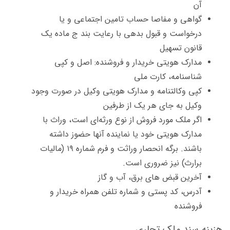
آن
گواهی و مفاصا حساب تامین اجتماعی و یا
درخواست و قبول بدهی با رعایت بند ج ماده یک
قانون تسهیل
مدارک هویتی خریدار و فروشنده: اصل و کپی
شناسنامه، کارت ملی
کپی وکالتنامه و مدارک هویتی وکیل در صورت وجود
وکیل به جای هر یک از طرفین
اگر ملک مورد فروش از نوع ورثه‌ای است، وراث با
مدارک هویتی خود یا نماینده آنها حضوز داشته
باشند. برگه انحصار وراثت و فرم شماره ۱۹ (مالیات
برارث) نیز ضروری است.
آخرین قبض های برق، آب و گاز
آدرس، کد پستی و شماره تلفن همراه خریدار و
فروشنده
هزینه سند ملک تجاری