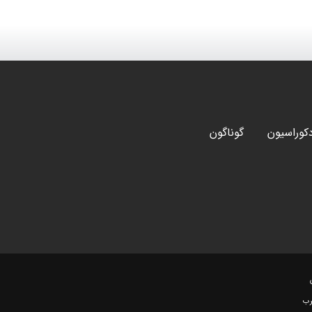
کوراسیون
گوناگون
رب