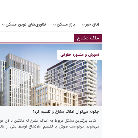
Ski
t
conten
اتاق خبر
بازار مسکن
فناوری‌های نوین مسکن
ملک مشاع
آموزش و مشاوره حقوقی
چگونه می‌توان املاک مشاع را تقسیم کرد؟
شاید بزرگترین مشکل مربوط به املاک مشاع که مالکین با آن موا
می‌شوند، درخواست فروش یا تقسیم املاکشاع توسط یکی از مالک
باشد. در متن زیر در مورد تقسیم […]