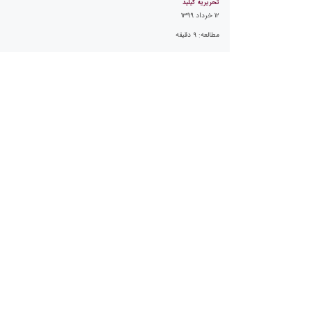
تحریریه کیلید
۱۲ خرداد ۱۳۹۹
مطالعه:
۹
دقیقه