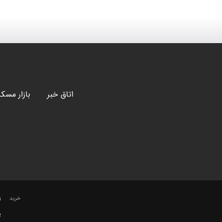
اتاق خبر
بازار مسک
خرید
ت
پ