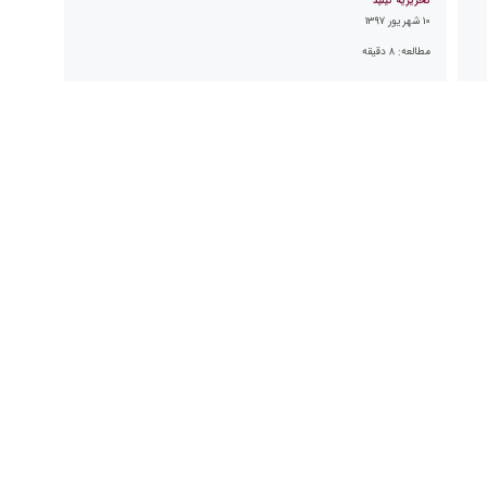
تحریریه کیلید
۱۰ شهریور ۱۳۹۷
مطالعه:
۸
دقیقه