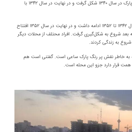
درختکاری کرد. سرانجام طرح و ایده شکل‌گیری این پارک در سال ۱۳۴۰ شکل گرفت و در نهایت در سال ۱۳۴۲ با
طراحی و تکمیل تمام مراحل پارک ساعی تهران از سال ۱۳۴۲ تا ۱۳۵۲ ادامه داشت و در نهایت در سال ۱۳۵۲ افتتاح
ید. محلات مسکونی این محله نیز از سال ۱۳۳۰ به بعد شروع به شکل‌گیری گرفت. افراد محتلف از محلات دیگر
شروع به زندگی کردند.
 به خاطر نقش پر رنگ پارک ساعی است. گفتنی است هم
 همت قرار دارد جزو این محله است.