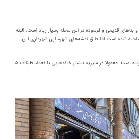
 بناهای قدیمی و فرسوده در این محله بسیار زیاد است. البته
اری از خانه‌های این محله در دهه‌های ۲۰ و ۳۰ ساخته شده است اما طبق نقشه‌های شهرسازی شهرداری این
ساخت و ساز در این محله به علت سود زیاد رونق گرفته است. معمولا در منیریه بیشتر خانه‌هایی با تعداد طبقات ۵