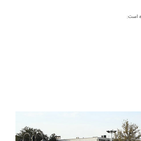
ه است: