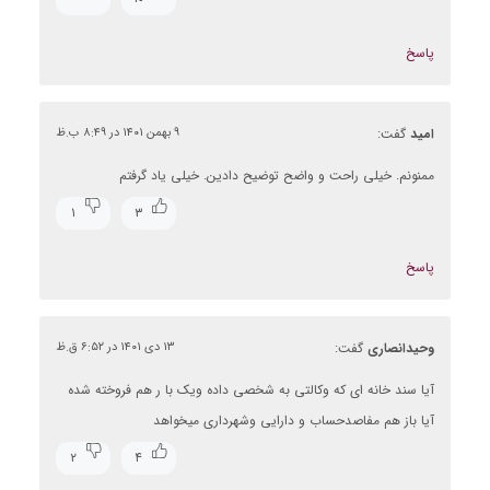
پاسخ
امید
گفت:
۹ بهمن ۱۴۰۱ در ۸:۴۹ ب.ظ
ممنونم. خیلی راحت و واضح توضیح دادین. خیلی یاد گرفتم
۱
۳
پاسخ
وحیدانصاری
گفت:
۱۳ دی ۱۴۰۱ در ۶:۵۲ ق.ظ
آیا سند خانه ای که وکالتی به شخصی داده ویک با ر هم فروخته شده
آیا باز هم مفاصدحساب و دارایی وشهرداری میخواهد
۲
۴