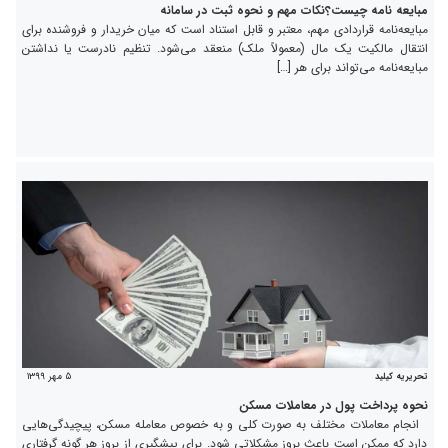
مبایعه نامه چیست؟نکات مهم و نحوه ثبت در سامانه
مبایعه‌نامه قراردادی مهم، معتبر و قابل استناد است که میان خریدار و فروشنده برای
انتقال مالکیت یک مال (معمولاً ملک) منعقد می‌شود. تنظیم نادرست یا نداشتن
مبایعه‌نامه می‌تواند برای هر […]
۵ مهر ۱۳۹۹
تحریریه کیلید
نحوه پرداخت پول در معاملات مسکن
انجام معاملات مختلف به صورت کلی و به خصوص معامله مسکن، پیچیدگی‌هایی
دارد که ممکن است باعث بروز مشکلاتی شود. برای پیشگیری از بروز هر گونه گرفتاری