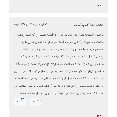
پاسخ
محمد رضا اکبری
گفت:
۱۴ فروردین ۱۴۰۰ در ۵:۳۲ ب.ظ
با سلام خدمت شما -پدر من در سال ۷۱ قطعه زمینی را که سند رسمی
داشت به صورت وکالتی خریده است در سال ۸۵ همان زمین را به
شخص دیگری با همان وکالت به صورت سند رسمی در دفتر اسناد
رسمی انتقال داده است در سال ۹۹ ورثه مالک مدعی گردیدهان که
مالک زمین که وکالت داده است در سال۷۲ فوت کرده است و در دادگاه
حقوقی تهران دادخواست ابطال سند رسمی را مطرح کرده اند سوال این
است که ایا با گذشت ۳۱ سال از وکالت و انتقال سند رسمی دادگاه حکم
به ابطال سند رسمی را خواهد داد یا خیر ؟ وهمچنین ایا ثمن معامله در
سال ۸۵ به خریدار پرداخت می گردد یا ثمن روز ابطال ملاک است؟
۷
۲۲
پاسخ