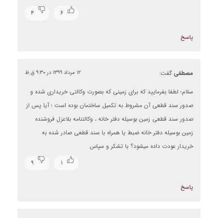
۴
۶
پاسخ
مصطفی
گفت:
۱۲ مرداد ۱۳۹۹ در ۹:۳۰ ق.ظ
سلام؛ لطفا بفرمایید که برای زمینی که بصورت وکالتی خریداری شده و
صدور سند قطعی آن مشروط به تکمیل ساختمان بوده است ؛ آیا پس از
صدور سند قطعی زمین بوسیله دفتر خانه ، وکالتنامه بلاعزل فروشنده
زمین بوسیله دفتر خانه ضبط یا همراه با سند قطعی صادر شده به
خریدار عودت داده میشود؟ با تشکر و سپاس
۹
۱
پاسخ