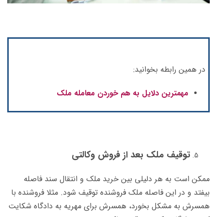
در همین رابطه بخوانید:
مهمترین دلایل به هم خوردن معامله ملک
توقیف ملک بعد از فروش وکالتی
ممکن است به هر دلیلی بین خرید ملک و انتقال سند فاصله
بیفتد و در این فاصله ملک فروشنده توقیف شود. مثلا فروشنده با
همسرش به مشکل بخورد، همسرش برای مهریه به دادگاه شکایت