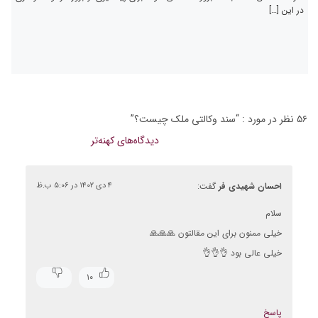
در این […]
۵۶ نظر در مورد : “
سند وکالتی ملک چیست؟
”
راهبری
دیدگاه‌های کهنه‌تر
دیدگاه‌ها
احسان شهیدی فر
گفت:
۴ دی ۱۴۰۲ در ۵:۰۶ ب.ظ
سلام
خیلی ممنون برای این مقالتون 🙏🙏🙏
خیلی عالی بود 👌👌👌
۱۰
پاسخ