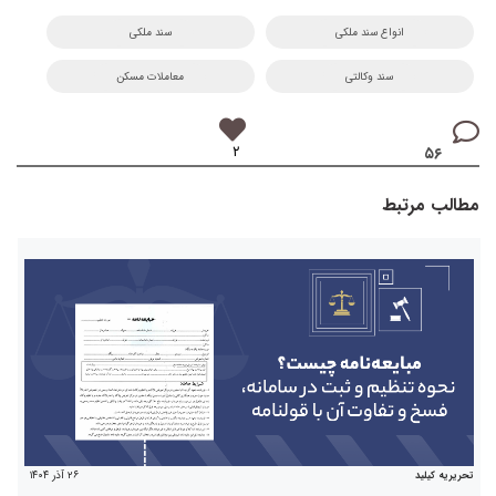
انواع سند ملکی
سند ملکی
سند وکالتی
معاملات مسکن
۲
۵۶
مطالب مرتبط
۲۶ آذر ۱۴۰۴
تحریریه کیلید