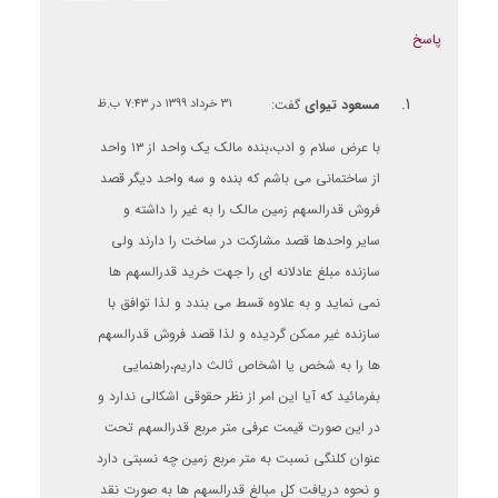
پاسخ
مسعود تیوای
گفت:
۳۱ خرداد ۱۳۹۹ در ۷:۴۳ ب.ظ
با عرض سلام و ادب،بنده مالک یک واحد از ۱۳ واحد
از ساختمانی می باشم که بنده و سه واحد دیگر قصد
فروش قدرالسهم زمین مالک را به غیر را داشته و
سایر واحدها قصد مشارکت در ساخت را دارند ولی
سازنده مبلغ عادلانه ای را جهت خرید قدرالسهم ها
نمی نماید و به علاوه قسط می بندد و لذا توافق با
سازنده غیر ممکن گردیده و لذا قصد فروش قدرالسهم
ها را به شخص یا اشخاص ثالث داریم،راهنمایی
بفرمائید که آیا این امر از نظر حقوقی اشکالی ندارد و
در این صورت قیمت عرفی متر مربع قدرالسهم تحت
عنوان کلنگی نسبت به متر مربع زمین چه نسبتی دارد
و نحوه دریافت کل مبالغ قدرالسهم ها به صورت نقد