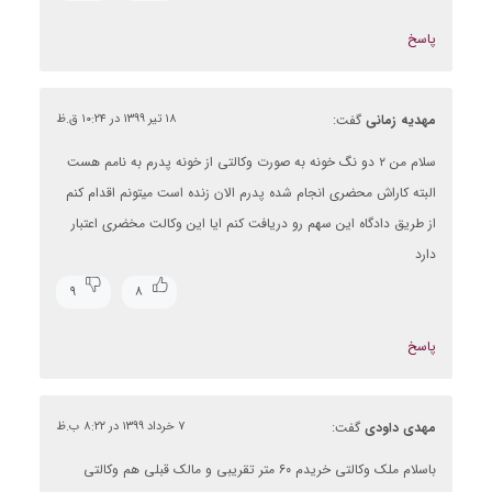
پاسخ
مهدیه زمانی
گفت:
۱۸ تیر ۱۳۹۹ در ۱۰:۲۴ ق.ظ
سلام من ۲ دو نگ خونه به صورت وکالتی از خونه پدرم به نامم هست
البته کاراش محضری انجام شده پدرم الان زنده است میتونم اقدام کنم
از طریق دادگاه این سهم رو دریافت کنم ایا این وکالت مخضری اعتبار
دارد
۹
۸
پاسخ
مهدی داودی
گفت:
۷ خرداد ۱۳۹۹ در ۸:۲۲ ب.ظ
باسلام ملک وکالتی خریدم ۶۰ متر تقریبی و مالک قبلی هم وکالتی