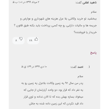
ناهید لطفی
گفت:
۲ مرداد ۱۳۹۹ در ۱:۰۱ ب.ظ
سلام
ببخشید تو خرید وکالتی بلا عزل هزینه های شهرداری و عوارض و
جریمه ها و مالیات دارایی رو چه کسی پرداخت باید بکنه طبق قانون ؟
خریدار یا فروشنده؟
۸
۲۸
پاسخ
احمد
گفت:
۱۰ دی ۱۳۹۹ در ۱:۳۹ ق.ظ
سلام
پدر من سال ۹۲ یه زمین وکالت بلاعزل یه زمین رو به
یه نفر داد که قرار بود دو واحد آپارتمان از جایی که
میخواد بسازه بهش بده که تا الان نداده و توی قرار
داد قید نکردن که این زمین داده شده به جاش