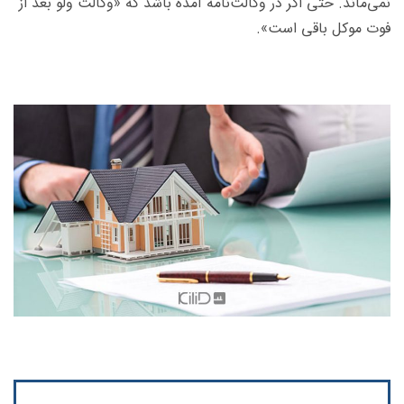
نمی‌ماند. حتی اگر در وکالت‌نامه آمده باشد که «وکالت ولو بعد از
فوت موکل باقی است».