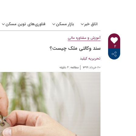
Ski
t
conten
اتاق خبر
بازار مسکن
فناوری‌های نوین مسکن
آموزش و مشاوره مالی
۲
سند وکالتی ملک چیست؟
<i class="icon-linkedin"></i>
<i class="icon-telegram-plane"></i>
<i class="icon-twitter"></i>
<i class="fab fa-facebook-f"></i>
تحریریه کیلید
۲۰ خرداد ۱۳۹۹
مطالعه:
۶
دقیقه