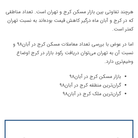
هرچند تفاوتی بین بازار مسکن کرج و تهران است. تعداد مناطقی
که در کرج و آبان ماه درگیر کاهش قیمت بوده‌اند به نسبت تهران
کمتر است.
اما در عوض با بررسی تعداد معاملات مسکن کرج در آبان۹۸ و
نسبت آن به تهران می‌توان دریافت رکود بازار در کرج اوضاع
وخیم‌تری دارد.
بازار مسکن کرج در آبان۹۸
گران‌ترین منطقه کرج در آبان۹۸
گران‌ترین ملک کرج در آبان۹۸