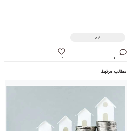
کرج
۰
۰
مطالب مرتبط