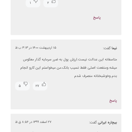
۱
۲
پاسخ
نیما
گفت:
۱۵ اردیبهشت ۱۴۰۰ در ۳:۱۳ ب.ظ
متاسفانه این عدالت نیست.ارزش پول به ضرر سرمایه گذار معکوس
میشه.ومنفعت اصلی فقط نسیب بانک.من میخواستم این کارو انجام
بدم.وخوشبختانه منصرف شدم
۵
۲۷
پاسخ
بیچاره ایرانی
گفت:
۲۷ اسفند ۱۳۹۹ در ۸:۵۶ ق.ظ