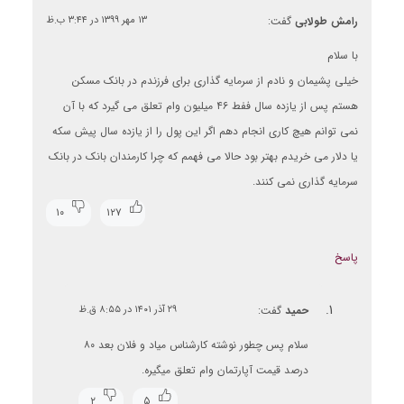
رامش طولابی
گفت:
۱۳ مهر ۱۳۹۹ در ۳:۴۴ ب.ظ
با سلام
خیلی پشیمان و نادم از سرمایه گذاری برای فرزندم در بانک مسکن
هستم پس از یازده سال ففط ۴۶ میلیون وام تعلق می گیرد که با آن
نمی توانم هیچ کاری انجام دهم اگر این پول را از یازده سال پیش سکه
یا دلار می خریدم بهتر بود حالا می فهمم که چرا کارمندان بانک در بانک
سرمایه گذاری نمی کنند.
۱۰
۱۲۷
پاسخ
حمید
گفت:
۲۹ آذر ۱۴۰۱ در ۸:۵۵ ق.ظ
سلام پس چطور نوشته کارشناس میاد و فلان بعد ۸۰
درصد قیمت آپارتمان وام تعلق میگیره.
۲
۵