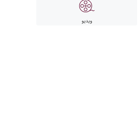
ویدیو