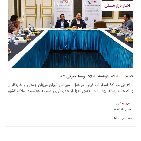
اخبار بازار مسکن
کیلید ، سامانه هوشمند املاک رسما معرفی شد
۳۱ تیر ماه ۹۷، استارتاپ کیلید در هتل اسپیناس تهران میزبان جمعی از خبرنگاران
و اصحاب رسانه بود تا در حضور آنها از جدیدترین سامانه هوشمند املاک کشور
رونمایی […]
تحریریه کیلید
۲۲ مرداد ۱۳۹۷
مطالعه:
۲
دقیقه