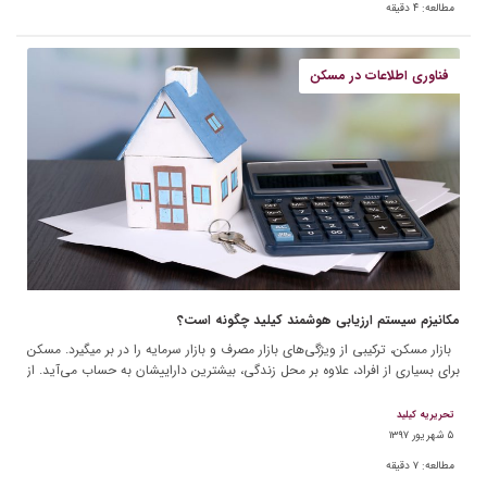
مطالعه:
۴
دقیقه
فناوری اطلاعات در مسکن
مکانیزم سیستم ارزیابی هوشمند کیلید چگونه است؟
بازار مسکن، ترکیبی از ویژگی‌های بازار مصرف و بازار سرمایه را در بر می‎گیرد. مسکن
برای بسیاری از افراد، علاوه بر محل زندگی، بیشترین داراییشان به حساب می‌آید. از
[…]
تحریریه کیلید
۵ شهریور ۱۳۹۷
مطالعه:
۷
دقیقه