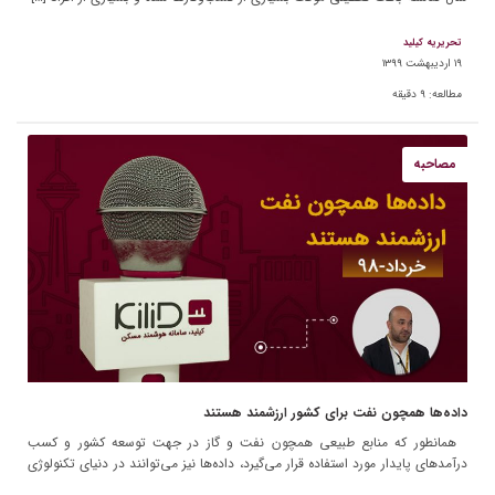
تحریریه کیلید
۱۹ اردیبهشت ۱۳۹۹
مطالعه:
۹
دقیقه
مصاحبه
داده‌ها همچون نفت برای کشور­ ارزشمند هستند
همانطور که منابع طبیعی همچون نفت و گاز در جهت توسعه کشور و کسب
درآمدهای پایدار مورد استفاده قرار می­‌گیرد، داده‌ها نیز می‌­توانند در دنیای تکنولوژی
ارزش افزوده­‌های فراوانی، […]