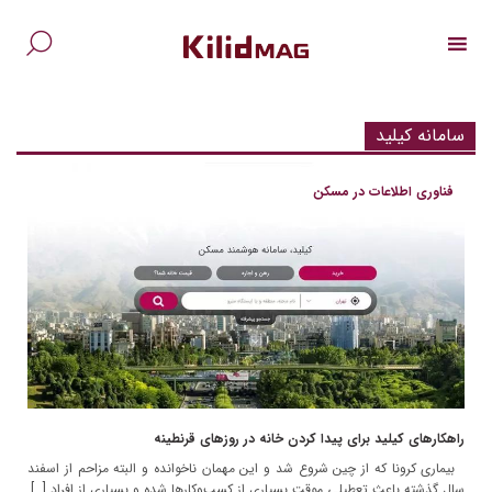
Ski
t
conten
جس
برا
سامانه کیلید
فناوری اطلاعات در مسکن
راهکارهای کیلید برای پیدا کردن خانه در روزهای قرنطینه
بیماری کرونا که از چین شروع شد و این مهمان ناخوانده و البته مزاحم از اسفند
سال گذشته باعث تعطیلی موقت بسیاری از کسب‌وکارها شده و بسیاری از افراد […]