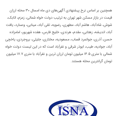
همچنین بر اساس نرخ پیشنهادی آگهی‌های دی ماه امسال ۳۰ محله ارزان
قیمت در بازار مسکن شهر تهران به ترتیب دولت خواه شمالی، زمزم، اتابک،
شوش، شادآباد، هاشم آباد، مطهری، رضویه، تقی آباد، مینابی، وصنارد، یافت
آباد، اندیشه، زهتابی، مقدم، هرندی، خلیج فارس، هفده شهریور، امامزاده
حسن، آذری، جوانمرد قصاب، مسعودیه، مختاری، جلیلی، بروجردی، یاخچی
آباد، جوادیه، طیب، ابوذر شرقی و نفرآباد است که در این لیست دولت خواه
شمالی با متری ۱۴.۵ میلیون تومان ارزان ترین و نفرآباد با متری ۱۷.۷ میلیون
تومان گرانترین محله هستند.