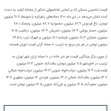
قیمت تخمینی مسکن که بر اساس شاخصهای مذکور از سامانه کیلید به دست
آمده نشان می‌دهد در دی ماه ۱۴۰۰ محله‌های زعفرانیه با متوسط ۹۱.۷ میلیون
تومان، باغ فردوس ۸۹.۹ میلیون، محمودیه ۸۸.۷ میلیون، ولنجک ۸۷.۱
میلیون، حصار بوعلی ۸۶.۴ میلیون، تجریش ۸۴.۴ میلیون، دزاشیب ۸۱.۵
میلیون، جماران ۸۱.۳ میلیون، فرمانیه ۸۱.۱ میلیون و شهرک غرب با ۷۹.۵
میلیون تومان در هر متر مربع به ترتیب ۱۰ محله گران قیمت تهران هستند.
از سوی دیگر میانگین قیمت هر متر خانه در ۱۰ محله ارزان شهر تهران به
ترتیب در خاورشهر ۱۱.۵ میلیون تومان، یافت‌آباد جنوبی ۱۲.۳ میلیون،
قیامدشت ۱۲.۹ میلیون، دولت‌خواه جنوبی ۱۳.۳ میلیون، دولت‌خواه شمالی
۱۳.۷ میلیون، یافت‌آباد شمالی ۱۳.۸ میلیون، هرندی ۱۴ میلیون، مطهری ۱۴.۴
میلیون، سعیدآباد ۱۴.۵ میلیون و علی‌آباد جنوبی ۱۴.۵ میلیون تومان است.