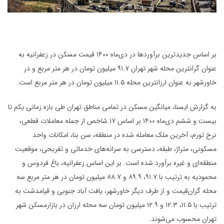
بر اساس جدیدترین برآوردها در دی‌ماه ۱۴۰۰ قیمت مسکن در زعفرانیه به
عنوان گرانترین محله شهر تهران ۹۱.۷ میلیون تومان در هر متر مربع و در
خاورشهر به عنوان ارزانترین محله ۱۱.۵ میلیون تومان در هر متر مربع است.
به گزارش ایسنا، میانگین مسکن در تمامی مناطق تهران طی بازه زمانی یکم تا
بیست و ششم دی‌ماه ۱۴۰۰ بر اساس ۱۷ شاخص از جمله معاملات قطعی،
نرخ تورم، آخرین ملک معامله شده در منطقه، سن بنا، امکانات واحد
مسکونی، متراژ، طبقه، دسترسی به سرانه‌های خدماتی و تفریحی، موقعیت
منطقه‌ای و غیره برآورد شده است. بر این اساس زعفرانیه، باغ فردوس و
محمودیه به ترتیب با ۹۱.۷، ۸۹.۹ و ۸۸.۷ میلیون تومان در هر متر مربع سه
محله گران‌قیمت و از طرف دیگر خاورشهر، یافت آباد جنوبی و قیامدشت به
ترتیب با ۱۱.۵، ۱۲.۳ و ۱۲.۹ میلیون تومان سه محله ارزان در بازارمسکن شهر
تهران محسوب می‌شوند.