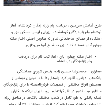
طرح آمایش سرزمین ، دریافت وام زلزله زدگان کرمانشاه، آغاز
ثبت‌نام وام زلزله‌زدگان کرمانشاه ، ارزیابی ایمنی مسکن مهر و
استفاده از مصالح ساختمانی فناورانه عناوین اصلی اخبار هفته
چهارم آبان هستند که در زیر به شرح آنها میپردازیم:
اخبار هفته چهارم آبان ؛ آغاز ثبت نام برای دریافت
وام زلزله‌زدگان کرمانشاه
جماران – محمدرضا حسین زاده، رئیس شورای هماهنگی
بانک‌های دولتی، اظهار کرد: وام‌های ۵ تا ۱۰ میلیون تومانی و
همینطور انواع مختلفی از
تسهیلات قرض‌الحسنه
را برای زلزله‌زدگان
مناطق غرب کشور در نظر گرفته‌ایم. وی با بیان اینکه همکاران
شبکه بانکی به طور کامل در شعب مختلف بانک‌ها در مناطق زلزله
زده حاضر خواهند بود، اعلام کرد: افراد می‌توانند از ۲۷ آبان ماه