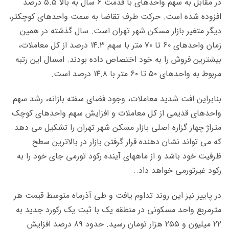
در مقابل به سهم واحدهای با قدمت ۶ سال به بالا ۵.۵ درصد
افزوده شده است. حرکت طرف تقاضا به سمت واحدهای کوچکتر،
دیگر متغیر بازار مسکن شهر تهران است. سال گذشته در همین
زمان واحدهای ۶۰ تا ۷۰ متر با سهم ۱۴.۳ درصد از کل معاملات،
بیشترین فروش را به خود اختصاص داده بودند. امسال این رتبه
مربوط به واحدهای ۵۰ تا ۶۰ متر با ۱۴.۸ درصد است.
بنابراین افت شدید معاملات، وجود فضای سفته بازانه، رشد سهم
واحدهای قدیمی از کل معاملات و افزایش سهم واحدهای کوچک
متراژ چهار گزاره اصلی بازار مسکن شهر تهران را تشکیل می دهد
که می تواند نشان دهنده قرار گرفتن بازار در بالاترین سطح
ظرفیت خود باشد و از ماههای آینده رکود تورمی جای خود را به
رکود غیرتورمی خواهد داد..
در پاییز نیز این روند تداوم یافت و طی آذرماه متوسط قیمت هر
مترمربع واحد مسکونی در منطقه یک با ثبت یک رکورد جدید به
۲۲ میلیون و ۲۵۵ هزار تومان رسید. حدود ۸۹ درصد افزایش