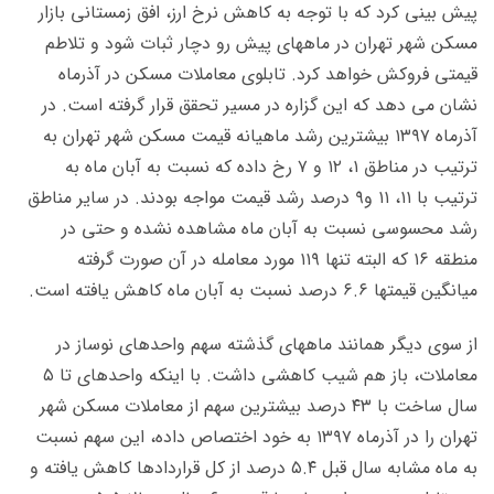
پیش بینی کرد که با توجه به کاهش نرخ ارز، افق زمستانی بازار
مسکن شهر تهران در ماههای پیش رو دچار ثبات شود و تلاطم
قیمتی فروکش خواهد کرد. تابلوی معاملات مسکن در آذرماه
نشان می دهد که این گزاره در مسیر تحقق قرار گرفته است. در
آذرماه ۱۳۹۷ بیشترین رشد ماهیانه قیمت مسکن شهر تهران به
ترتیب در مناطق ۱، ۱۲ و ۷ رخ داده که نسبت به آبان ماه به
ترتیب با ۱۱، ۱۱ و۹ درصد رشد قیمت مواجه بودند. در سایر مناطق
رشد محسوسی نسبت به آبان ماه مشاهده نشده و حتی در
منطقه ۱۶ که البته تنها ۱۱۹ مورد معامله در آن صورت گرفته
میانگین قیمتها ۶.۶ درصد نسبت به آبان ماه کاهش یافته است.
از سوی دیگر همانند ماههای گذشته سهم واحدهای نوساز در
معاملات، باز هم شیب کاهشی داشت. با اینکه واحدهای تا ۵
سال ساخت با ۴۳ درصد بیشترین سهم از معاملات مسکن شهر
تهران را در آذرماه ۱۳۹۷ به خود اختصاص داده، این سهم نسبت
به ماه مشابه سال قبل ۵.۴ درصد از کل قراردادها کاهش یافته و