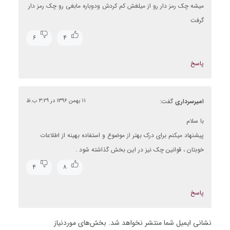
میشه چک رمز دار رو از میلغش کم کردش ودوباره مابغی رو چک رمز دار
گرفت
۶
۴
پاسخ
امیرسرداری
گفت:
۱۱ بهمن ۱۳۹۶ در ۳:۲۹ ب.ظ
با سلام
پیشنهاد میکنم برای درک بهتر از موضوع و استفاده بهینه از اطلاعات
خوبتان ، قوانین چک نیز در این بخش گذاشته شود .
۴
۸
پاسخ
نشانی ایمیل شما منتشر نخواهد شد.
بخش‌های موردنیاز