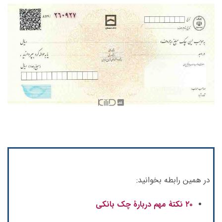
در همین رابطه بخوانید:
۲۰ نکتۀ مهم دربارۀ چک بانکی