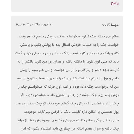
پاسخ
مهسا
گفت:
۱۱ بهمن ۱۳۹۸ در ۱۰:۱۲ ب.ظ
سلام من دسته چک ندارم میخواستم به کسی چکی بدهم که هر وقت
خواست چک را به حساب خودش انتقال بده یا پولش بگیره و پاسش
کنه و بانک چک بانکی کلیه شعب بانک مسکن را بهم معرفی کرد و گفت
باید کد ملی اون طرف را داشته باشم و همان روز من کارت بانکیم را به
کارمند باجه دادم و رمز کارتم را از من خواست و من هم رمزم را بهش
دادم و پول از کارتم برداشت شد و چک را با مهر و امضا و تاریخ و اسم
من که درخواست چک داده بودم و اسم اون طرف که میخواستم چک را
بهش بدم روی چک نوشتند و به من تحویل دادند خواستم بدونم اگر
چک را اون شخصی که براش چک گرفتم ببره بانک تو چک صددر در صد
پول هستش یا امکان داره کارمند بانک با گرفتن رمز کارتم موجودیم
خالی کنه و چکی صادر کنه که موجودی نداره یا موجودیش کمتر از مبلغ
چک باشه و سوال بعدم اینکه من چطوری باید استعلام بگیرم که این