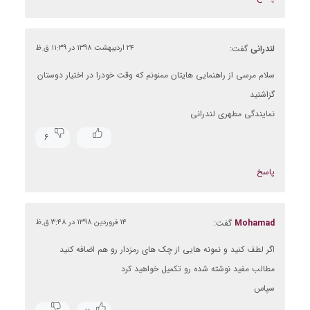
لندرانی
گفت:
۲۴ اردیبهشت ۱۳۹۸ در ۱۱:۳۹ ق.ظ
سلام مرسی از راهنمایی هایتان ممنونم که وقت خودرا در اختیار دوستان
گزاشتید
نمایندگی مطهری لندرانی
۶
پاسخ
Mohamad
گفت:
۱۴ فروردین ۱۳۹۸ در ۳:۴۸ ق.ظ
اگر لطف کنید و نمونه هایی از چک های رمزدار رو هم اضافه کنید
مطالب مفید نوشته شده رو تکمیل خواهید کرد
سپاس