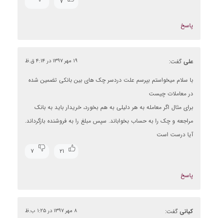
۷
پاسخ
علی
گفت:
۱۹ مهر ۱۳۹۷ در ۴:۱۴ ق.ظ
با سلام میخواستم بپرسم علت دردسر چک های بین بانکی تضمین شده
در معاملات چیست
برای مثال اگر معامله به هر دلیلی به هم بخورد، خریدار باید به بانک
مراجعه و چک را به حساب بخواباند. سپس مبلغ را به فروشنده بازگرداند.
آیا درست است
۷
۲۱
پاسخ
کیانی
گفت:
۸ مهر ۱۳۹۷ در ۱:۲۵ ب.ظ