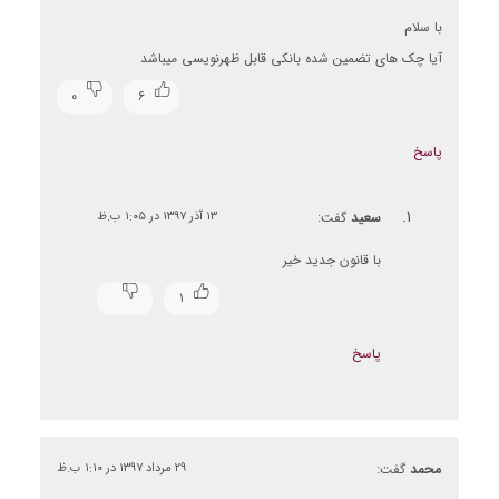
با سلام
آیا چک های تضمین شده بانکی قابل ظهرنویسی میباشد
۰
۶
پاسخ
سعید
گفت:
۱۳ آذر ۱۳۹۷ در ۱:۰۵ ب.ظ
با قانون جدید خیر
۱
پاسخ
محمد
گفت:
۲۹ مرداد ۱۳۹۷ در ۱:۱۰ ب.ظ