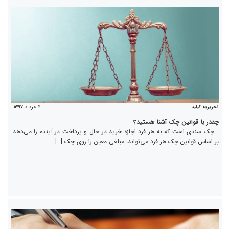
۵ مرداد ۱۳۹۷
تحریریه کیلید
چقدر با قوانین چک آشنا هستید؟
چک سندی است که به هر فرد اجازه خرید در حال و پرداخت در آینده را می‌دهد.
بر اساس قوانین چک هر فرد می‌تواند، مبلغی معین را روی چک […]