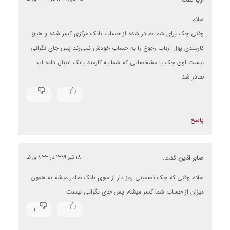
سلام
وقتی چک برای شما صادر شده از حساب بانک مرکزی کسر شده و هیچ
کارمندی پول ارباب رجوع را به حساب خودش نمی‌زند پس جای نگرانی
نیست اون چک با مشخصاتی که شما به کارمند بانک انتبال داده ايد
صادر شد
پاسخ
صابر آذین
گفت:
۱۸ تیر ۱۳۹۹ در ۹:۳۳ ق.ظ
سلام وقتی که چک تضمینی رمز دار از سوی بانک صادر میشه به همون
میزان از حساب شما کسر میشه، پس جای نگرانی نیست
۱