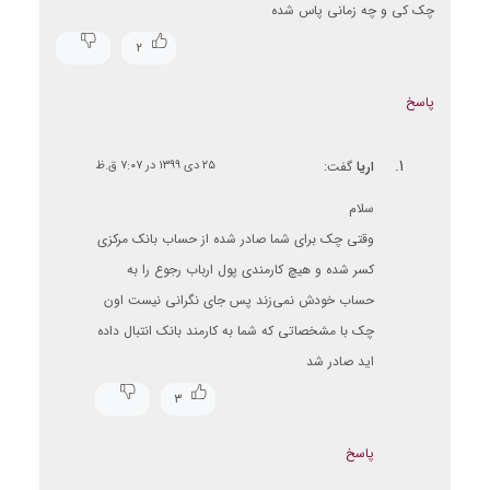
چک کی و چه زمانی پاس شده
۲
پاسخ
اریا
گفت:
۲۵ دی ۱۳۹۹ در ۷:۰۷ ق.ظ
سلام
وقتی چک برای شما صادر شده از حساب بانک مرکزی
کسر شده و هیچ کارمندی پول ارباب رجوع را به
حساب خودش نمی‌زند پس جای نگرانی نیست اون
چک با مشخصاتی که شما به کارمند بانک انتبال داده
ايد صادر شد
۳
پاسخ