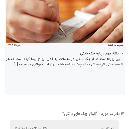
۴ خرداد ۱۳۹۷
تحریریه کیلید
۲۰ نکتۀ مهم دربارۀ چک بانکی
این روزها استفاده از چک بانکی در معاملات به قدری رواج پیدا کرده است که هر
شخص حتی اگر خودش دسته ‌چک نداشته باشد، بهتر است قوانین مربوط به […]
۱۳ نظر در مورد : “
انواع چک‌های بانکی
”
اریا
گفت:
۲۵ دی ۱۳۹۹ در ۷:۰۸ ق.ظ