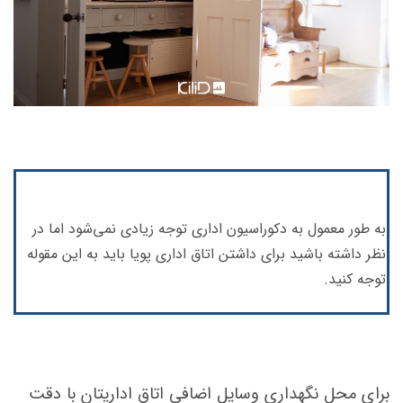
به طور معمول به دکوراسیون اداری توجه زیادی نمی‌شود اما در
نظر داشته باشید برای داشتن اتاق اداری پویا باید به این مقوله
توجه کنید.
برای محل نگهداری وسایل اضافی اتاق اداریتان با دقت