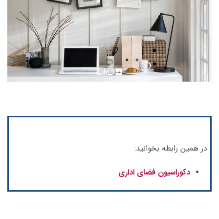
در همین رابطه بخوانید:
دکوراسیون فضای اداری