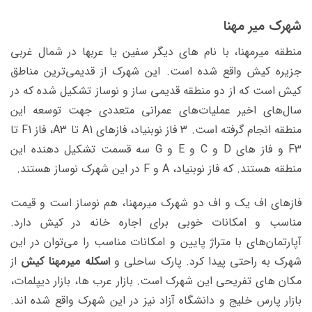
شهرک میر مهنا
منطقه میرمهنا، با نام های دیگر سفین یا عربها در شمال غربی
جزیره کیش واقع شده است. این شهرک از قدیمی‌ترین مناطق
کیش است که از دو منطقه قدیمی ساز و نوساز تشکیل شده که در
سال‌های اخیر عملیات‌های عمرانی متعددی جهت توسعه این
منطقه انجام گرفته است. 3 فاز نوبنیاد، فازهای A1 تا A3، فاز F1 تا
F3 و فاز های D و C و E و G سه قسمت تشکیل دهنده این
منطقه هستند. که فاز نوبنیاد، A و F در این شهرک نوساز هستند.
فازهای اف یک و اف دو شهرک میرمهنا، هم نوساز است و قیمت
مناسب و امکانات خوبی برای اجاره خانه در کیش دارد.
آپارتمان‌های با متراژ پایین و امکانات مناسب را می‌توان در این
شهرک به راحتی پیدا کرد. پارک ساحلی و
اسکله میرمهنا کیش
از
مکان های تفریحی این شهرک است. بازار عرب ها، بازار دیپلمات،
بازار پارس خلیج و دانشگاه آزاد نیز در این شهرک واقع شده اند.