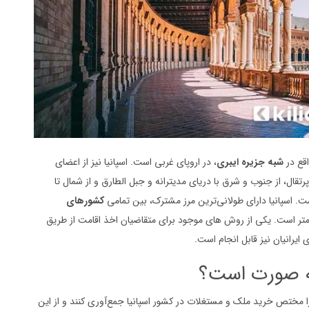
قع در
شبه جزیره ایبری
، در اروپای غربی است. اسپانیا نیز از اعضای
رتقال، از جنوب و شرق با دریای مدیترانه و جبل الطارق و از شمال تا
ت. اسپانیا دارای طولانی‌ترین مرز مشترک، بین تمامی
کشورهای
ز این کشور با پرتغال برابر با ۱.۲۱۴ کیلومتر است. یکی از روش های موجود برای متقاضیان اخذ اقامت از طریق
ایرانیان نیز قابل انجام است.
چه صورت است؟
 متقاضیان باید مبلغ بیش از ۵۰۰ هزار یورو را مختص خرید ملک و مستغلات در کشور اسپانیا جمع‌آوری کنند و از این