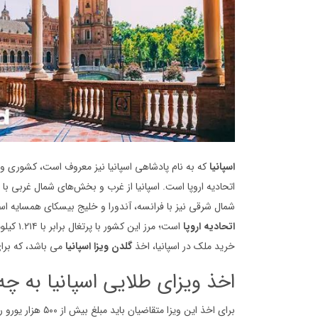
اسپانیا
که به نام پادشاهی اسپانیا نیز معروف است، کشوری وا
اتحادیه اروپا است. اسپانیا از غرب و بخش‌های شمال غربی با پ
شمال شرقی
نیز با فرانسه، آندورا و خلیج بیسکای همسایه اس
اتحادیه اروپا
است؛ مر
خرید ملک در اسپانیا، اخذ
گلدن ویزا اسپانیا
می باشد، که برای 
اخذ ویزای طلایی اسپانیا به 
برای اخذ این ویزا