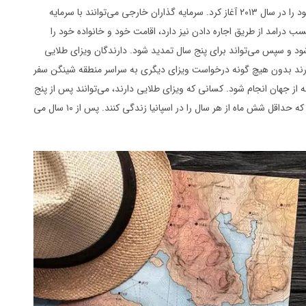
ولت اسپانیا برای تقویت اقتصاد کشور، برنامه ویزای طلایی خود را در سال ۲۰۱۳ آغاز کرد. سرمایه گذاران خارجی می‌توانند با سرمایه
بلیت کسب درامد از طریق اجاره دادن نیز دارد، اقامت خود و خانواده خود را
شود و سپس می‌تواند برای پنج سال تمدید شود. دارندگان ویزای طلایی
 دارند بدون هیچ گونه درخواست ویزای دیگری به سراسر منطقه شینگن سفر
ه از جهان انجام شود. کسانی که ویزای طلایی دارند، می‌توانند پس از پنج
سال تقاضای اقامت دائم کنند، البته برای این منظور لازم است که حداقل شش ماه از هر سال را در اسپانیا زندگی کنند. پس از ۱۰ سال می