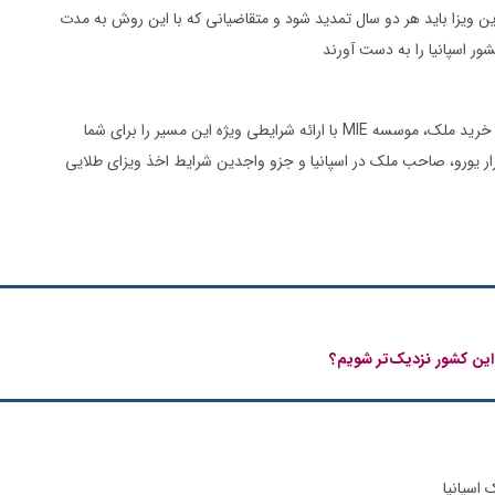
ین ویزا باید هر دو سال تمدید شود و متقاضیانی که با این روش به مدت
با وجود قوانین مشخص دریافت گلدن ویزای اسپانیا از طریق خرید ملک، موسسه MIE با ارائه شرایطی ویژه این مسیر را برای شما
تر کرده است. در این روش شما می توانید تنها با 350 هزار یورو، صاحب ملک در اسپانیا و جزو واجدین شرایط اخذ ویزای طلایی
این کشور نزدیک‌تر شویم؟
 اسپانیا