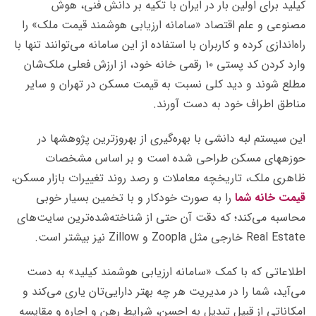
کیلید برای اولین بار در ایران با تکیه بر دانش فنی، هوش
مصنوعی و علم اقتصاد «سامانه ارزیابی هوشمند قیمت ملک» را
راه‌اندازی کرده و کاربران با استفاده از این سامانه می‌توانند تنها با
وارد کردن کد پستی ۱۰ رقمی خانه خود، از ارزش فعلی ملک‌شان
مطلع شوند و دید کلی نسبت به قیمت مسکن در تهران و سایر
مناطق اطراف خود به دست آورند.
این سیستم لبه دانشی با بهره‌‎گیری از به‎روزترین پژوهش‎ها در
حوزه‎های مسکن طراحی شده است و بر اساس مشخصات
ظاهری ملک، تاریخچه معاملات و رصد روند تغییرات بازار مسکن،
قیمت خانه شما
را به صورت خودکار و با تخمین بسیار خوبی
محاسبه می‌کند؛ که دقت آن حتی از شناخته‌‌شده‌ترین سایت‌های
Real Estate خارجی مثل Zoopla و Zillow نیز بیشتر است.
اطلاعاتی که با کمک «سامانه ارزیابی هوشمند کیلید» به دست
می‌آید، شما را در مدیریت هر چه بهتر دارایی‌تان یاری می‌کند و
امکاناتی از قبیل تبدیل به احسن، شرایط رهن و اجاره و مقایسه