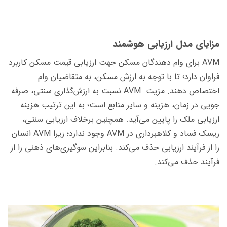
مزایای مدل ارزیابی هوشمند
AVM برای وام دهندگان مسکن جهت ارزیابی قیمت مسکن کاربرد
فراوان دارد؛ تا با توجه به ارزش مسکن، به متقاضیان وام
اختصاص دهند. مزیت AVM نسبت به ارزش­‌گذاری سنتی، صرفه
جویی در زمان، هزینه و سایر منابع است؛ به این ترتیب هزینه
ارزیابی ملک را پایین می‌آید. همچنین برخلاف ارزیابی سنتی،
ریسک فساد و کلاه­برداری در AVM وجود ندارد؛ زیرا AVM انسان
را از فرآیند ارزیابی حذف می­‌کند. بنابراین سوگیری‌­های ذهنی را از
فرآیند حذف می­‌کند.