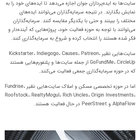
سایت‌ها به ایده‌پردازان جوان اجازه می‌دهد تا ایده‌های خود را به
نمایش بگذارند. در نتیجه سرمایه‌گذاران می‌توانند ایده‌های
مختلف را ببینند و حتی با یکدیگر مقایسه کنند. سرمایه‌گذاران
می‌توانند با توجه به حوزه فعالیت خود، پروژه‌هایی که آینده‌دار و
فکر شده هستند را انتخاب کرده و شروع به سرمایه‌گذاری کنند.
سایت‌هایی نظیر Kickstarter، Indiegogo، Causes، Patreon،
GoFundMe، CircleUp از جمله سایت‌ها و پلتفورم‌هایی هستند
که در حوزه سرمایه‌گذاری جمعی فعالیت می‌کنند.
اما در حوزه تخصصی مسکن و املاک سایت‌هایی نظیر Fundrise،
Roofstock، RealtyMogul، Rich Uncles، Origin Investments،
AlphaFlow و PeerStreet در حال فعالیت هستند.