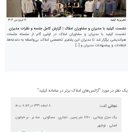
۱۹ فروردین ۱۴۰۴
تحریریه کیلید
نشست کیلید با مدیران و مشاوران املاک | گزارش کامل جلسه و نظرات مدیران
نشست کیلید با مدیران و مشاوران املاک در اولین گام از سلسله‌ جلسات
هم‌اندیشی برگزار شد تا مدیران این پلتفرم تخصصی املاک، بی‌واسطه به دغدغه‌ها،
انتقادات و پیشنهادات مدیران و […]
یک نظر در مورد “
آژانس‌های املاک برتر در سامانه کیلید
”
نجاتی
گفت:
۸ اسفند ۱۳۹۹ در ۸:۵۷ ب.ظ
یک منزل ویلایی . ۱۱۷۰ متر زمین . تجاری . مسکونی . سه بر . بر خیابون
اصلی . نوشهر