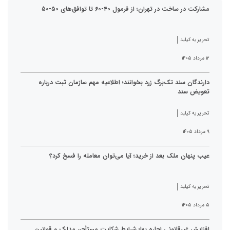
مشارکت در ساخت در تهران؛ از فرمول ۴۰-۶۰ تا توافق‌های ۵۰-۵۰
تحریریه کیلید
۱۲ مرداد ۱۴۰۵
دارندگان سند تک‌برگ زرد بخوانند؛ اطلاعیه مهم سازمان ثبت درباره
تعویض سند
تحریریه کیلید
۹ مرداد ۱۴۰۵
عیب پنهان ملک بعد از خرید؛ آیا می‌توان معامله را فسخ کرد؟
تحریریه کیلید
۵ مرداد ۱۴۰۵
افزایش غیرقانونی اجاره بها؛ شرایط شکایت مستأجر، مدارک و قوانین