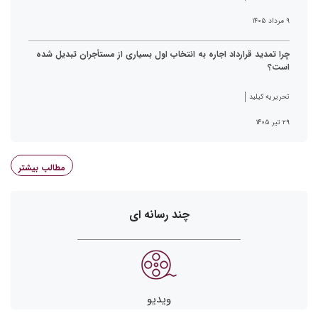
۹ مرداد ۱۴۰۵
چرا تمدید قرارداد اجاره به انتخاب اول بسیاری از مستأجران تبدیل شده
است؟
تحریریه کیلید
۲۹ تیر ۱۴۰۵
مطالب بیشتر
چند رسانه ای
ویدیو