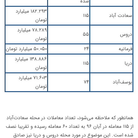
شده
۱۸۲.۲۹۳ میلیارد
سعادت آباد
۱۱۵
تومان
۷۸.۲۸۹ میلیارد
دروس
۵۵
تومان
فرمانیه
۲۴
۵۰.۰۵۰ میلیارد تومان
۱۳۸.۸۸۶ میلیارد
دریا
۱۱۵
تومان
۷۱.۶۰۳ میلیارد
یوسف‌آباد
۷۴
تومان
همانطور که ملاحظه می‌شود، تعداد معاملات در محله سعادت‌آباد
از ۱۱۵ معامله در آبان ۹۶ به تعداد ۶۰ معامله رسیده و تقریبا نصف
شده است. این موضوع در مورد محله دروس و دریا نیز صادق