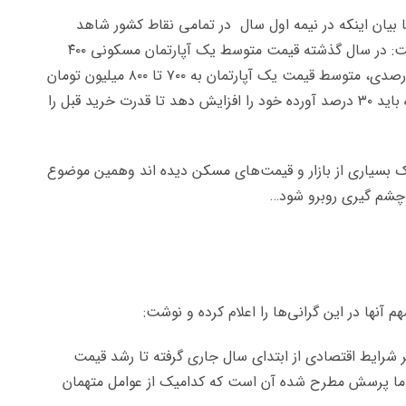
بیان اینکه در نیمه اول سال در تمامی نقاط کشور شاهد
افزایش ۲۵ تا ۱۰۰ درصدی قیمت مسکن بوده ایم، گفت: در سال گذشته قیمت متوسط یک آپارتمان مسکونی ۴۰۰
میلیون تومان بود، اما هم‌اکنون با افزایش ۳۰ تا ۴۰ درصدی، متوسط قیمت یک آپارتمان به ۷۰۰ تا ۸۰۰ میلیون تومان
رسیده است؛ بنابراین یک خریدار در طول مدت ۶ ماه باید ۳۰ درصد آورده خود را افزایش دهد تا قدرت خرید قبل را
 بسیاری از بازار و قیمت‌های مسکن دیده اند وهمین موضوع
آنها در این گرانی‌ها را اعلام کرده و نوشت:
 شرایط اقتصادی از ابتدای سال جاری گرفته تا رشد قیمت
ه اما پرسش مطرح شده آن است که کدامیک از عوامل متهمان