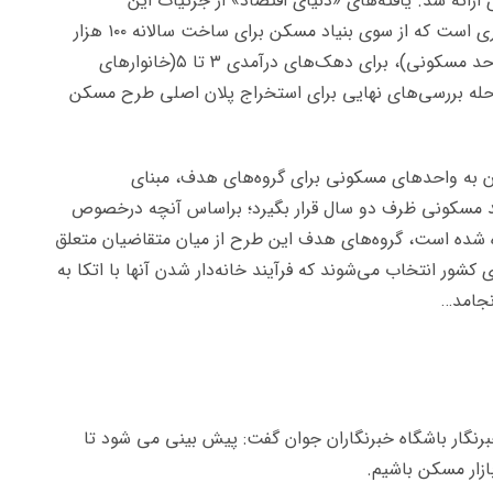
ارائه شد. یافته‌های «دنیای اقتصاد» از جزئیات این
پیش‌نویس نشان می‌دهد طرح اقدام یک طرح کشوری است که از سوی بنیاد مسکن برای ساخت سالانه ۱۰۰ هزار
واحد مسکونی در دو سال پیاپی(مجموعا ۲۰۰ هزار واحد مسکونی)، برای دهک‌های درآمدی ۳ تا ۵(خانوارهای
له بررسی‌های نهایی برای استخراج پلان اصلی طرح مسکن
 به واحدهای مسکونی برای گروه‌های هدف، مبنای
وزیع جغرافیایی ساخت ۲۰۰ هزار واحد مسکونی ظرف دو سال قرار بگیرد؛ براساس آنچه درخصوص
ده شده است، گروه‌های هدف این طرح از میان متقاضیان متعلق
ی کشور انتخاب می‌شوند که فرآیند خانه‌دار شدن آنها با اتکا به
خبرنگار باشگاه خبرنگاران جوان گفت: پیش بینی می شود تا
زار مسکن باشیم.