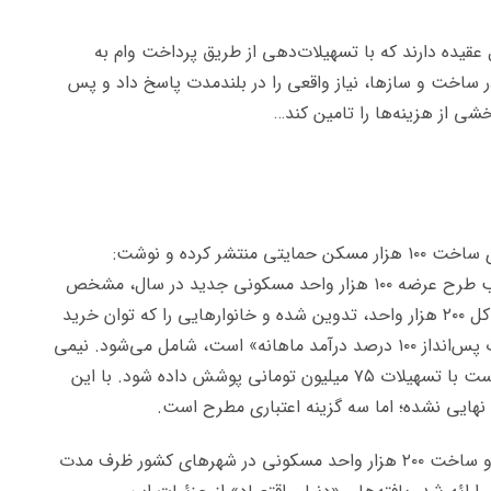
عقیده دارند که با تسهیلات‌دهی از طریق پرداخت وام به
ر ساخت و سازها، نیاز واقعی را در بلندمدت پاسخ داد و پس
شی از هزینه‌ها را تامین کند…
ر کرده و نوشت:
سهمیه ۳۱ استان برای ساخت مسکن حمایتی در قالب طرح عرضه ۱۰۰ هزار واحد مسکونی جدید در سال، مشخص
شد. این طرح برای اجرا در دو سال پیاپی با ظرفیت کل ۲۰۰ هزار واحد، تدوین شده و خانوارهایی را که توان خرید
مسکن در آنها معادل «حداقل ۵ سال انتظار در صورت پس‌انداز ۱۰۰ درصد درآمد ماهانه» است، شامل می‌شود. نیمی
از هزینه ساخت این واحدهای مسکن حمایتی قرار است با تسهیلات ۷۵ میلیون تومانی پوشش داده شود. با این
هایی نشده؛ اما سه گزینه اعتباری مطرح است.
پیش‌نویس اولیه طرح «اقدام» برای مسکن حمایتی و ساخت ۲۰۰ هزار واحد مسکونی در شهرهای کشور ظرف مدت