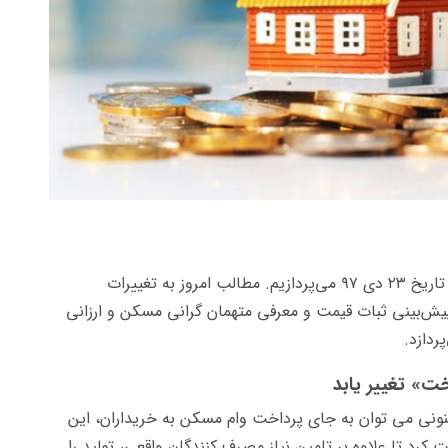
در این گزارش به مرور اتفاقات و اخبار بازار مسکن در تاریخ ۲۳ دی ۹۷ می‌پردازیم. مطالب امروز به تغییرات
ش‌بینی ثبات قیمت و معرفی متهمان گرانی مسکن و ارزانی
دازد.
» تغییر یابد
نونی می توان به جای پرداخت وام مسکن به خریداران، این
کرد تا علاوه بر تامین نیاز مصرف کنندگان واقعی، تولید را