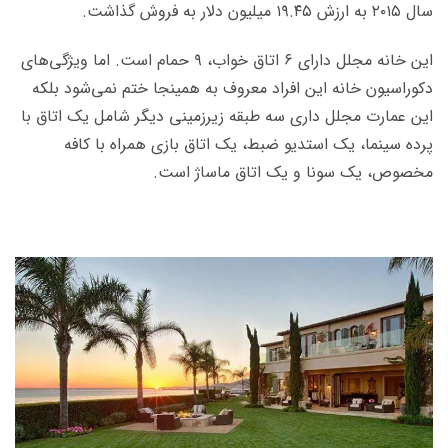
سال ۲۰۱۵ به ارزش ۱۹.۴۵ میلیون دلار به فروش گذاشت.
این خانه مجلل دارای ۶ اتاق­ خواب، ۹ حمام است. اما ویژگی­‌های
دکوراسیون خانه این افراد معروف به همین­جا ختم نمی‌­شود بلکه
این عمارت مجلل داری سه طبقه زیرزمینی دیگر شامل یک اتاق با
پرده سینما، یک استدیو ضبط، یک اتاق بازی همراه با کافه
مخصوص، یک سونا و یک اتاق ماساژ است.