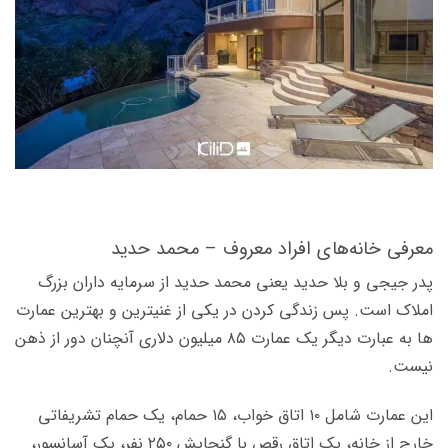
معرفی خانه‌های افراد معروف – محمد حدید
پدر جی­جی و بلا حدید یعنی محمد حدید از سرمایه داران بزرگ
املاک است. پس زندگی کردن در یکی از غنی­ترین و بهترین عمارت­‌
ها به عبارت دیگر یک عمارت ۸۵ میلیون دلاری آنچنان دور از ذهن
نیست.
این عمارت شامل ۱۰ اتاق خواب، ۱۵ حمام، یک حمام تشریفاتی
خارج از خانه، یک اتاق رقص با گنجایش ۲۵۰ نفر، یک آسانسور،