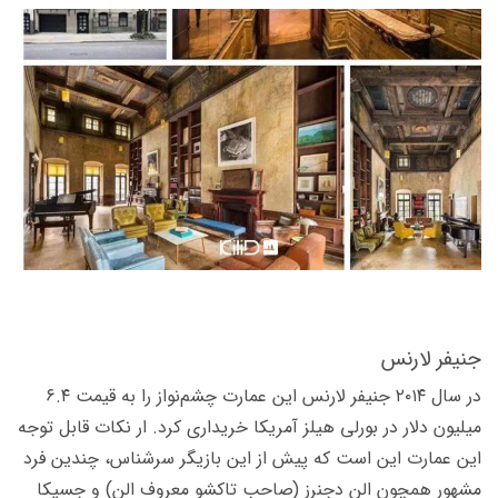
جنیفر لارنس
در سال ۲۰۱۴ جنیفر لارنس این عمارت چشم‌­نواز را به قیمت ۶.۴
میلیون دلار در بورلی هیلز آمریکا خریداری کرد. ار نکات قابل توجه
این عمارت این است که پیش از این بازیگر سرشناس، چندین فرد
مشهور همچون الن دجنرز (صاحب تاک­شو معروف الن) و جسیکا