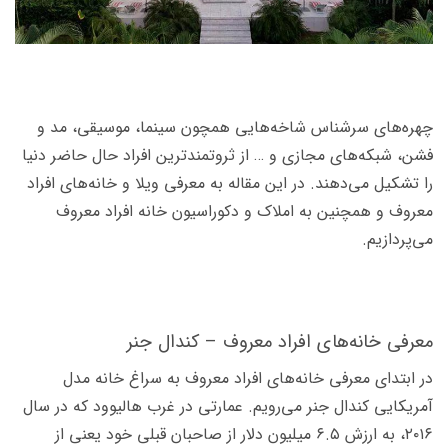
چهره‌­های سرشناس شاخه­‌هایی همچون سینما، موسیقی، مد و
فشن، شبکه­‌های مجازی و … از ثروتمند­ترین افراد حال حاضر دنیا
را تشکیل می­‌دهند. در این مقاله به معرفی ویلا و خانه‌های افراد
معروف و همچنین به املاک و دکوراسیون خانه افراد معروف
می‌پردازیم.
معرفی خانه‌های افراد معروف – کندال جنر
در ابتدای معرفی خانه­‌های افراد معروف به سراغ خانه مدل
آمریکایی کندال جنر می‌­رویم. عمارتی در غرب هالیوود که در سال
۲۰۱۶، به ارزش ۶.۵ میلیون دلار از صاحبان قبلی خود یعنی از