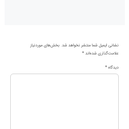
نشانی ایمیل شما منتشر نخواهد شد.
بخش‌های موردنیاز
علامت‌گذاری شده‌اند
*
دیدگاه
*