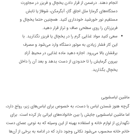
انجام دهند. درضمن از قرار دادن یخچال و فریزر در مجاورت
دستگاه‌های گرمازا مثل اجاق گاز، آبگرمکن، شوفاژ یا تابش
مستقیم نور خورشید خودداری کنید. همچنین حتما یخچال و
فریزرتان را روی سطحی صاف و تراز قرار دهید.
سعی کنید مواد غذایی گرم را در یخچال یا فریزر نگذارید. با
این کار فشار زیادی به موتور دستگاه وارد می‌شود و مصرف
برقشان بالا می‌رود. اجازه دهید ماده غذایی در محیطِ آزادِ
بیرون گرمایش را تا حدودی از دست بدهد و بعد آن را داخل
یخچال بگذارید.
ماشین لباسشویی
گرچه هنوز شستن لباس با دست، به خصوص برای لباس‌های زیر، رواج دارد،
اما ماشین لباسشویی جایش را بین خانواده‌های ایرانی باز کرده است. برای
نگهداری از لوازم خانه و استفاده بهینه از این وسیله که به نوعی عصای دست
خانم خانه محسوب می‌شود نکاتی وجود دارد که در ادامه به برخی از آن‌ها