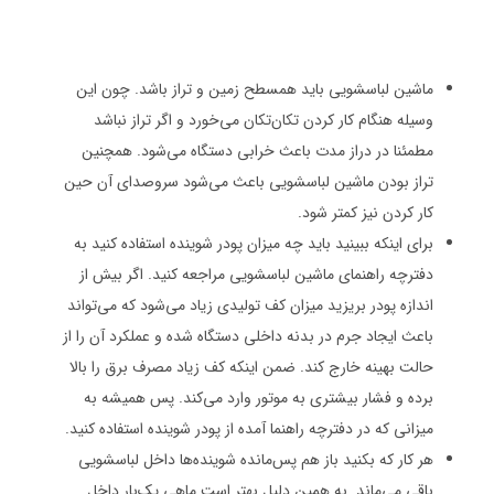
ماشین لباسشویی باید همسطح زمین و تراز باشد. چون این
وسیله هنگام کار کردن تکان‌تکان می‌خورد و اگر تراز نباشد
مطمئنا در دراز مدت باعث خرابی دستگاه می‌شود. همچنین
تراز بودن ماشین لباسشویی باعث می‌شود سروصدای آن حین
کار کردن نیز کمتر شود.
برای اینکه ببینید باید چه میزان پودر شوینده استفاده کنید به
دفترچه راهنمای ماشین لباسشویی مراجعه کنید. اگر بیش از
اندازه پودر بریزید میزان کف تولیدی زیاد می‌شود که می‌تواند
باعث ایجاد جرم در بدنه داخلی دستگاه شده و عملکرد آن را از
حالت بهینه خارج کند. ضمن اینکه کف زیاد مصرف برق را بالا
برده و فشار بیشتری به موتور وارد می‌کند. پس همیشه به
میزانی که در دفترچه راهنما آمده از پودر شوینده استفاده کنید.
هر کار که بکنید باز هم پس‌مانده‌ شوینده‌ها داخل لباسشویی
باقی می‌ماند. به همین دلیل بهتر است ماهی یک‌بار داخل