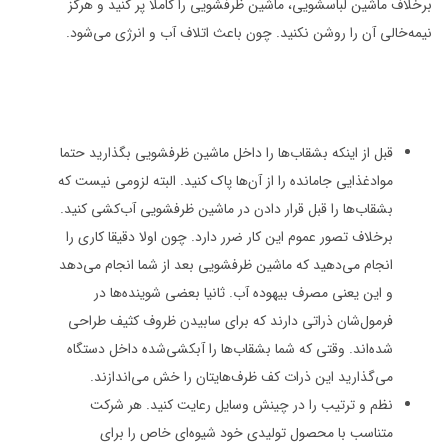
برخلاف ماشین لباسشویی، ماشین ظرفشویی را کاملا پر کنید و هرگز
نیمه‌خالی آن را روشن نکنید. چون باعث اتلاف آب و انرژی می‌شود.
قبل از اینکه بشقاب‌ها را داخل ماشین ظرفشویی بگذارید حتما
موادغذایی جامانده را از آن‌ها پاک کنید. البته لزومی نیست که
بشقاب‌ها را قبل قرار دادن در ماشین ظرفشویی آب‌کشی کنید.
برخلاف تصور عموم این کار ضرر دارد. چون اولا دقیقا کاری را
انجام می‌دهید که ماشین ظرفشویی بعد از شما انجام می‌دهد
و این یعنی مصرف بیهوده آب. ثانیا بعضی شوینده‌ها در
فرمول‌شان ذراتی دارند که برای سابیدن ظروف کثیف طراحی
شده‌اند. وقتی که شما بشقاب‌ها را آبکشی‌شده داخل دستگاه
می‌گذارید این ذرات کف ظرف‌هایتان را خش می‌اندازند.
نظم و ترتیب را در چینش وسایل رعایت کنید. هر شرکت
متناسب با محصول تولیدی خود شیوه‌ای خاص را برای