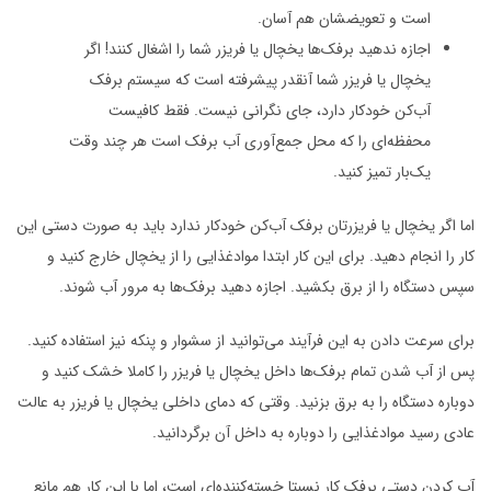
است و تعویضشان هم آسان.
اجازه ندهید برفک‌ها یخچال یا فریزر شما را اشغال کنند! اگر
یخچال یا فریزر شما آنقدر پیشرفته است که سیستم برفک
آب‌کن خودکار دارد، جای نگرانی نیست. فقط کافیست
محفظه‌‌ای را که محل جمع‌آوری آب برفک است هر چند وقت
یک‌بار تمیز کنید.
اما اگر یخچال یا فریزرتان برفک‌ آب‌کن خودکار ندارد باید به صورت دستی این
کار را انجام دهید. برای این کار ابتدا موادغذایی را از یخچال خارج کنید و
سپس دستگاه را از برق بکشید. اجازه دهید برفک‌ها به مرور آب شوند.
برای سرعت دادن به این فرآیند می‌توانید از سشوار و پنکه نیز استفاده کنید.
پس از آب شدن تمام برفک‌ها داخل یخچال یا فریزر را کاملا خشک کنید و
دوباره دستگاه را به برق بزنید. وقتی که دمای داخلی یخچال یا فریزر به عالت
عادی رسید موادغذایی را دوباره به داخل آن برگردانید.
آب‌ کردن دستی برفک کار نسبتا خسته‌کننده‌ای است، اما با این کار هم مانع