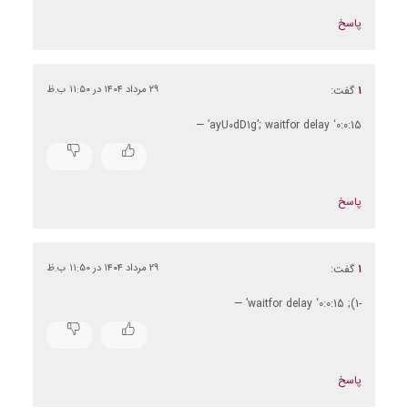
پاسخ
۱
گفت:
۲۹ مرداد ۱۴۰۴ در ۱۱:۵۰ ب.ظ
ayU0dD1g’; waitfor delay ‘0:0:15’ —
پاسخ
۱
گفت:
۲۹ مرداد ۱۴۰۴ در ۱۱:۵۰ ب.ظ
-1); waitfor delay ‘0:0:15’ —
پاسخ