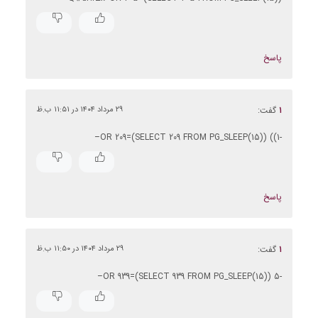
پاسخ
۱
گفت:
۲۹ مرداد ۱۴۰۴ در ۱۱:۵۱ ب.ظ
-1)) OR 209=(SELECT 209 FROM PG_SLEEP(15))–
پاسخ
۱
گفت:
۲۹ مرداد ۱۴۰۴ در ۱۱:۵۰ ب.ظ
-5 OR 939=(SELECT 939 FROM PG_SLEEP(15))–