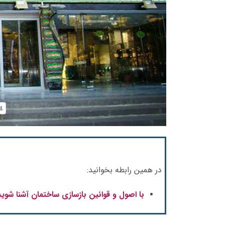
در همین رابطه بخوانید:
با اصول و قوانین بازسازی ساختمان آشنا شوید