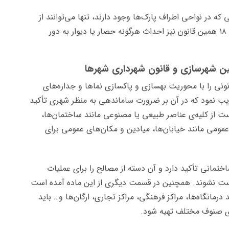
ن، پارکینگ‌هایی که در نواحی اطراف پارک‌ها وجود دارند، تنها می‌توانند از
سوی کاربران این مراکز مورد استفاده قرار گیرند. ماده ۱۸ همین قانون نیز احداث هرگونه حصار یا دیوار به دور
نین شهرسازی و قانون شهرداری شهرها
 عالی شهرسازی و معماری ایران در سال ۸۷ قانونی را با محوریت بهسازی و پاکسازی نماها و جداره‌های
یب نمود که در آن بر ضرورت ساماندهی به منظر شهری تأکید
 از کلیه‌ی عناصر طبیعی یا مصنوعی مانند ساختمان‌ها،
ومی مانند خیابان‌ها، میادین و مکان‌های عمومی برای
مصالح ساختمانی تأکید دارد و آن دسته از مصالح را برای عملیات
ست نشوند. همچنین در قسمت دیگری از این ماده آمده است
درمانگاه‌ها، مراکز فرهنگی، مراکز تجاری، ارگان‌ها و… باید
ی صنوف مختلف تهیه شود.