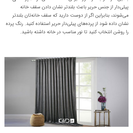
پیلی‌دار از جنس حریر باعث بلندتر نشان دادن سقف خانه
می‌شوند، بنابراین اگر از دوست دارید که سقف خانه‌تان بلندتر
نشان داده شود از پرده‌های پیلی‌دار حریر استفاده کنید. رنگ پرده
را روشن انتخاب کنید تا نور مناسب در خانه داشته باشید.