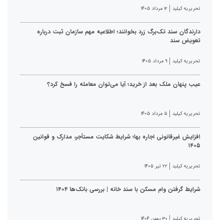
تحریریه کیلید
۱۲ مرداد ۱۴۰۵
دارندگان سند تک‌برگ زرد بخوانند؛ اطلاعیه مهم سازمان ثبت درباره
تعویض سند
تحریریه کیلید
۹ مرداد ۱۴۰۵
عیب پنهان ملک بعد از خرید؛ آیا می‌توان معامله را فسخ کرد؟
تحریریه کیلید
۵ مرداد ۱۴۰۵
افزایش غیرقانونی اجاره بها؛ شرایط شکایت مستأجر، مدارک و قوانین
۱۴۰۵
تحریریه کیلید
۲۲ تیر ۱۴۰۵
شرایط گرفتن وام مسکن با سند خانه | بررسی بانک‌ها ۱۴۰۴
تحریریه کیلید
۳۰ بهمن ۱۴۰۴