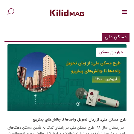
Ski
t
conten
جس
برا
مسکن ملی
اخبار بازار مسکن
طرح مسکن ملی: از زمان تحویل واحدها تا چالش‌های پیش‌رو
در زمستان سال ۹۸ طرح مسکن ملی در راستای کمک به تأمین مسکن دهک‌های
پایین و متوسط درآمدی، در دولت دوازدهم مطرح شد. وزارت راه و شهرسازی در