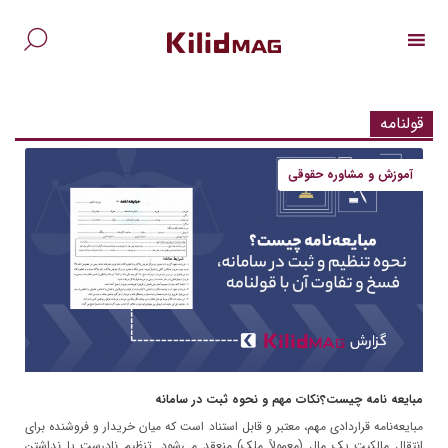
Ski
t
conten
جس
برا
قولنامه
آموزش و مشاوره حقوقی
مبایعه نامه چیست؟نکات مهم و نحوه ثبت در سامانه
مبایعه‌نامه قراردادی مهم، معتبر و قابل استناد است که میان خریدار و فروشنده برای
انتقال مالکیت یک مال (معمولاً ملک) منعقد می‌شود. تنظیم نادرست یا نداشتن