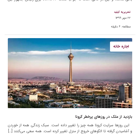
کشور […]
تحریریه کیلید
۲۲ مهر ۱۳۹۹
مطالعه:
۶
دقیقه
اجاره خانه
بازدید از ملک در روزهای پرخطر کرونا
این روزها سرایت کرونا همه چیز را تغییر داده است. سبک زندگی همه از خوردن
و آشامیدن گرفته تا الگوهای خروج از منزل تغییر کرده است. همه سعی می‌کنند […]