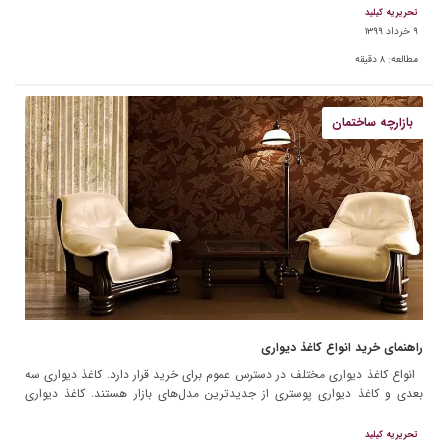
تحریریه کیلید
۹ خرداد ۱۳۹۹
مطالعه:
۸
دقیقه
بازارچه ساختمان
راهنمای خرید انواع کاغذ دیواری
انواع کاغذ دیواری مختلف در دسترس عموم برای خرید قرار دارد. کاغذ دیواری سه
بعدی و کاغذ دیواری پوستری از جدیدترین مدل‌های بازار هستند. کاغذ دیواری
پذیرایی به تازگی […]
تحریریه کیلید