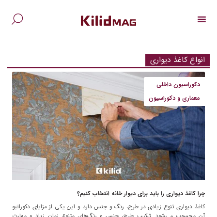
Ski
t
conten
جس
برا
انواع کاغذ دیواری
دکوراسیون داخلی
معماری و دکوراسیون
چرا کاغذ دیواری را باید برای دیوار خانه انتخاب کنیم؟
کاغذ دیواری تنوع زیادی در طرح، رنگ و جنس دارد و این یکی از مزایای دکوراتیو
آن محسوب می‌شود. ترکیب طرح، جنس و رنگ‌های متنوع زمان زیاد و مهارت