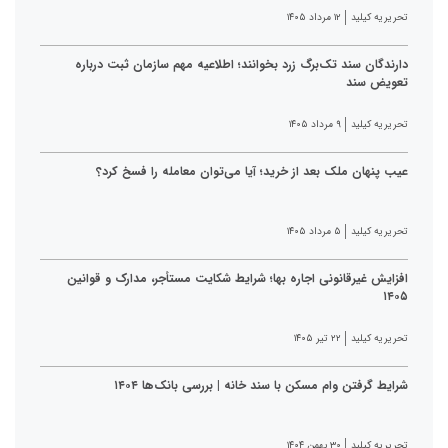
تحریریه کیلید
۱۲ مرداد ۱۴۰۵
دارندگان سند تک‌برگ زرد بخوانند؛ اطلاعیه مهم سازمان ثبت درباره
تعویض سند
تحریریه کیلید
۹ مرداد ۱۴۰۵
عیب پنهان ملک بعد از خرید؛ آیا می‌توان معامله را فسخ کرد؟
تحریریه کیلید
۵ مرداد ۱۴۰۵
افزایش غیرقانونی اجاره بها؛ شرایط شکایت مستأجر، مدارک و قوانین
۱۴۰۵
تحریریه کیلید
۲۲ تیر ۱۴۰۵
شرایط گرفتن وام مسکن با سند خانه | بررسی بانک‌ها ۱۴۰۴
تحریریه کیلید
۳۰ بهمن ۱۴۰۴