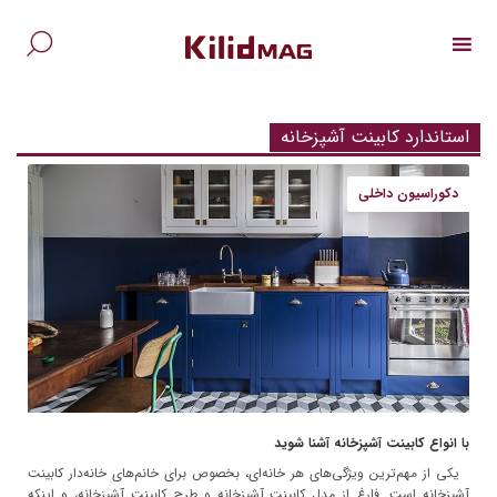
Ski
t
conten
جس
برا
استاندارد کابینت آشپزخانه
دکوراسیون داخلی
با انواع کابینت آشپزخانه آشنا شوید
یکی از مهم‌ترین ویژگی‌های هر خانه‌ای، بخصوص برای خانم‌های خانه‌دار کابینت
آشپزخانه است. فارغ از مدل کابینت آشپزخانه و طرح کابینت آشپزخانه، و اینکه