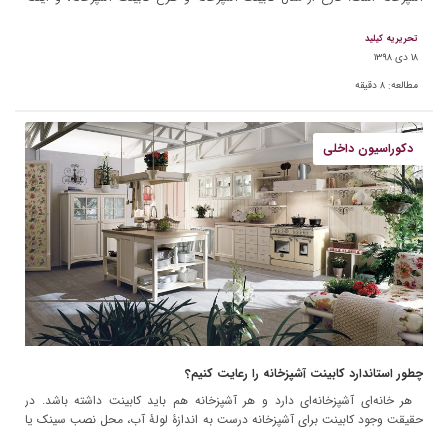
کابینت مدرن باشد یا خیر، […]
تحریریه کیلید
۱۸ دی ۱۳۹۸
مطالعه:
۸
دقیقه
دکوراسیون داخلی
چطور استاندارد کابینت آشپزخانه را رعایت کنیم؟
هر خانه‌ای آشپزخانه‌ای دارد و هر آشپزخانه هم باید کابینت داشته باشد. در
حقیقت وجود کابینت برای آشپزخانه درست به اندازۀ لولۀ آب، محل نصب سینک یا
لوله‌کشی گاز […]