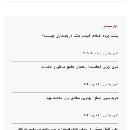
بازار مسکن
پشت پرده اختلاف قیمت ملک در پاسداران چیست؟
تحریریه کیلید
۱۰ مرداد ۱۴۰۵
شرق تهران کجاست؟ راهنمای جامع مناطق و امکانات
تحریریه کیلید
۲۹ بهمن ۱۴۰۴
خرید زمین شمال: بهترین مناطق برای ساخت ویلا
تحریریه کیلید
۲۹ بهمن ۱۴۰۴
رهن کامل مسکن در تهران چقدر است؟ بررسی تازه‌ترین تغییرات بازار