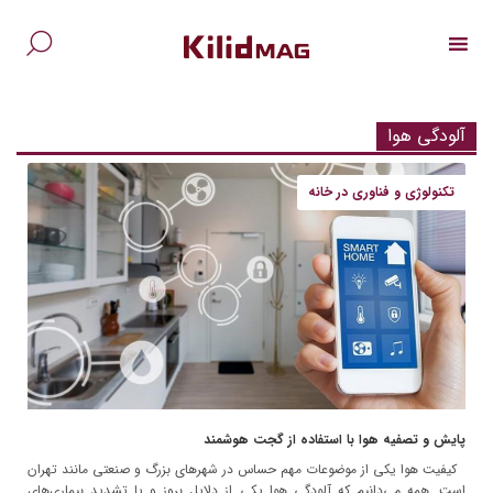
Ski
t
conten
جس
برا
آلودگی هوا
تکنولوژی و فناوری در خانه
پایش و تصفیه هوا با استفاده از گجت هوشمند
کیفیت هوا یکی از موضوعات مهم حساس در شهرهای بزرگ و صنعتی مانند تهران
است. همه می‌دانیم که آلودگی هوا یکی از دلایل بروز و یا تشدید بیماری‌های