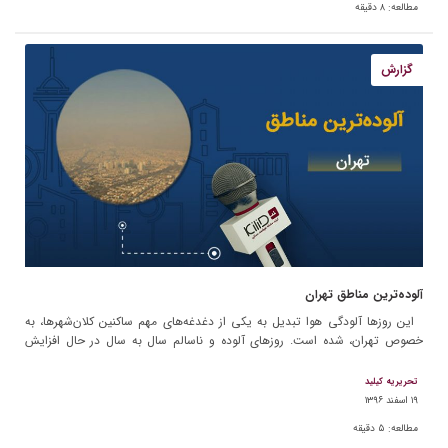
مطالعه:
۸
دقیقه
گزارش
آلوده‌ترین مناطق تهران
این روزها آلودگی هوا تبدیل به یکی از دغدغه‌های مهم ساکنین کلان‌شهرها، به
خصوص تهران، شده است. روزهای آلوده و ناسالم سال به سال در حال افزایش
است و […]
تحریریه کیلید
۱۹ اسفند ۱۳۹۶
مطالعه:
۵
دقیقه