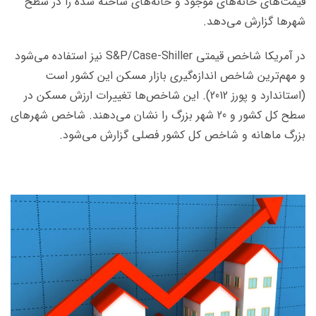
قیمت­‌های خانه­‌های موجود و خانه‌­های ساخته شده را در سطح
شهرها گزارش می‌­دهد.
در آمریکا شاخص قیمتی S&P/Case-Shiller نیز استفاده می­‌‌شود
و مهم‌ترین شاخص­ اندازه­‌گیری بازار مسکن این کشور است
(استاندارد و پورز 2012). این شاخص­‌ها تغییرات ارزش مسکن در
سطح کل کشور و 20 شهر بزرگ را نشان می­‌دهند. شاخص شهرهای
بزرگ ماهانه و شاخص کل کشور فصلی گزارش می‌­شود.