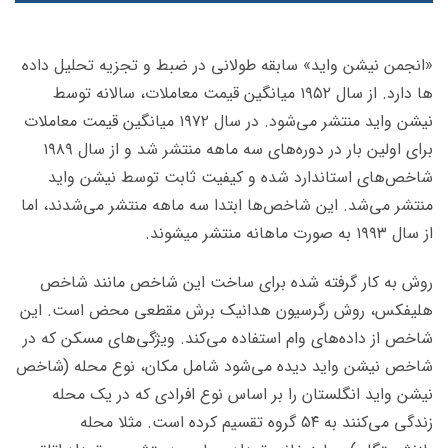
«انجمن نیشن واید» سابقه طولانی در ضبط و تجزیه تحلیل داده­‌
ها دارد. از سال ۱۹۵۲ میانگین قیمت معاملات، سالانه توسط
نیشن واید منتشر می­‌شود. در سال ۱۹۷۲ میانگین قیمت معاملات
برای اولین بار در دوره‌­های سه ماهه منتشر ­شد و از سال ۱۹۸۹
شاخص­‌های استاندارد شده و کیفیت ثابت توسط نیشن واید
منتشر می‌شد. این شاخص‌­ها ابتدا سه ماهه منتشر می­‌شدند، اما
از سال ۱۹۹۳ به صورت ماهانه منتشر می‎شوند.
روش به کار گرفته شده برای ساخت این شاخص مانند شاخص
هلیفکس، روش رگرسیون هدانیک برش مقطعی محض است. این
شاخص از داده‌های وام استفاده می‌­کند. ویژگی‌­های مسکن که در
شاخص نیشن واید دیده می­‌شود شامل مکان، نوع محله (شاخص
نیشن واید انگلستان را بر اساس نوع افرادی که در یک محله
زندگی می­‌کنند به ۵۴ گروه تقسیم کرده است. مثلا محله