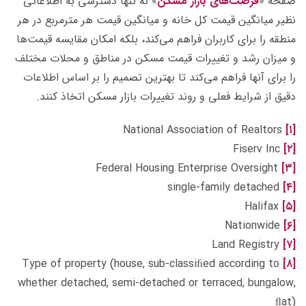
صفحه «
فرصت‌های بازار مسکن
» نه تنها دسترسی به اطلاعاتی
نظیر میانگین قیمت کل خانه و میانگین قیمت هر مترمربع در هر
منطقه را برای کاربران فراهم می‌کند، بلکه امکان مقایسه قیمت‌ها
و میزان رشد و تغییرات قیمت مسکن در مناطق و محلات مختلف
را برای آنها فراهم می‌کند تا بهترین تصمیم را بر اساس اطلاعات
دقیق از شرایط فعلی و روند تغییرات بازار مسکن اتخاذ کنند.
National Association of Realtors
[۱]
Fiserv Inc
[۲]
Federal Housing Enterprise Oversight
[۳]
single-family detached
[۴]
Halifax
[۵]
Nationwide
[۶]
Land Registry
[۷]
Type of property (house, sub-classiﬁed according to
[۸]
whether detached, semi-detached or terraced, bungalow,
ﬂat)