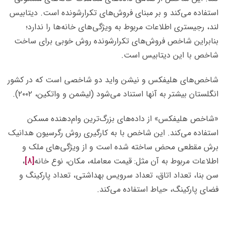
استفاده می‌­کند و بر مبنای فروش­‌های تکرارشونده است. دیتابیس
لند، رجیستری اطلاعات مربوط به ویژگی‌­های خانه­‌ها را ندارد؛
بنابراین شاخص فروش­‌های تکرارشونده روش خوبی برای ساخت
شاخص با این دیتابیس است.
شاخص‌­های هلیفکس و نیشن واید دو شاخصی است که در کشور
انگلستان بیش­تر به آن­ها استناد می‌­شود (لیشمن و واتکین، ۲۰۰۲).
«شاخص هلیفکس» از داده‌­های بزرگ‌ترین وام‌­دهنده مسکن
استفاده می‌­کند. این شاخص با به کارگیری روش رگرسیون هدانیک
برش مقطعی محض ساخته شده است و از ویژگی‌­های ملک و
اطلاعات مربوط به آن مثل: قیمت معامله، مکان، نوع خانه
[۸]
،
سن­ بنا، تعداد اتاق، تعداد سرویس­ بهداشتی، تعداد پارکینگ و
فضای پارکینگ، حیاط استفاده می‌­کند.