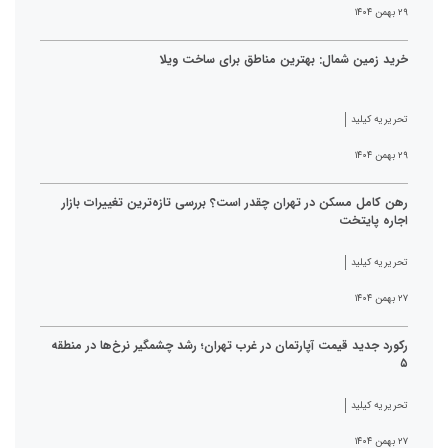
۲۹ بهمن ۱۴۰۴
خرید زمین شمال: بهترین مناطق برای ساخت ویلا
تحریریه کیلید
۲۹ بهمن ۱۴۰۴
رهن کامل مسکن در تهران چقدر است؟ بررسی تازه‌ترین تغییرات بازار
اجاره پایتخت
تحریریه کیلید
۲۷ بهمن ۱۴۰۴
رکورد جدید قیمت آپارتمان در غرب تهران؛ رشد چشمگیر نرخ‌ها در منطقه
۵
تحریریه کیلید
۲۷ بهمن ۱۴۰۴