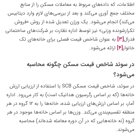
اطلاعات، که داده­‌های مربوط به معاملات مسکن را از منابع
مختلف جمع آوری می­‌کند و بعد از بررسی‌­های لازم وارد دیتابیس
می‌­کند) انجام می‌­شود. یک ورژن تعدیل شده از روش «فروش
تکرارشونده وزنی» نیز توسط اداره نظارت بر شرکت‌های ساختمانی
فدرال
[۳]
به عنوان شاخص قیمت فصلی برای خانه‌های تک
خانوار
[۴]
ارائه می­‌شود.
در سوئد شاخص قیمت مسکن چگونه محاسبه
می‌شود؟
در سوئد، شاخص قیمت مسکن SCB با استفاده از ارزیابی ارزش
خانه­‌ها (که بر اساس رگرسیون هدانیک است) به کار می‌رود. اداره
آمار، بر اساس ارزش­‌های ارزیابی شده، خانه‌­ها را به 12 گروه در هر
منطقه تقسیم­‌بندی می‌­کند. وزن‌­ها بر اساس خانه‌­ها موجود در هر
گروه (نه خانه­‌هایی که در آن دوره معامله شده­‌اند) محاسبه
می‌شوند.