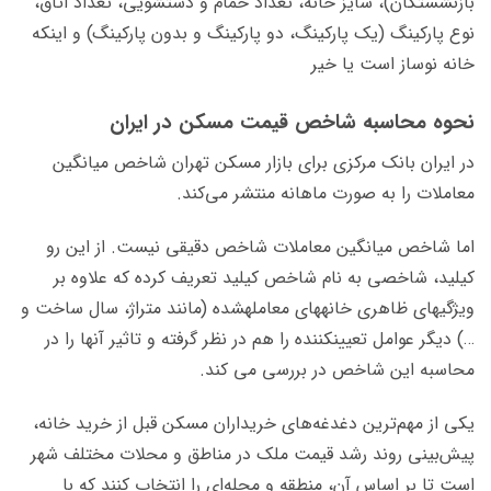
بازنشستگان)، سایز خانه، تعداد حمام و دستشویی، تعداد اتاق،
نوع پارکینگ (یک پارکینگ، دو پارکینگ و بدون پارکینگ) و اینکه
خانه نوساز است یا خیر
نحوه محاسبه شاخص قیمت مسکن در
ایران
در ایران بانک مرکزی برای بازار مسکن تهران شاخص میانگین
معاملات را به صورت ماهانه منتشر می‌کند.
اما شاخص میانگین معاملات شاخص دقیقی نیست. از این رو
کیلید، شاخصی به نام شاخص کیلید تعریف کرده که علاوه بر
ویژگی‎های ظاهری خانه‎های معامله‎شده (مانند متراژ، سال ساخت و
…) دیگر عوامل تعیین‎کننده را هم در نظر گرفته و تاثیر آن‎ها را در
محاسبه این شاخص در بررسی می کند.
یکی از مهم‌ترین دغدغه‌های خریداران مسکن قبل از خرید خانه،
پیش‌بینی روند رشد قیمت ملک در مناطق و محلات مختلف شهر
است تا بر اساس آن، منطقه و محله‌ای را انتخاب کنند که با