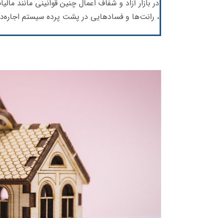
در بازار آزاد و شفاف اعمال چنین قوانینی مانند مال
، رانت‌ها و فسادهایی در پشت پرده سیستم اجاره‌د