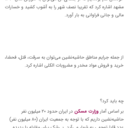
مشهد اشاره کرد که تقریبا نصف شهر را به آشوب کشید و خسارات
مالی و جانی فراوانی به بار آورد.
از جمله جرایم مناطق حاشیه‌نشین می‌توان به سرقت، قتل، فحشا،
خرید و فروش مواد مخدر و مشروبات الکلی اشاره کرد.
چه باید کرد؟
بر اساس آمار
وزارت مسکن
در ایران حدود ۲۰ میلیون نفر
حاشیه‌نشین داریم که با توجه به جمعیت ایران (۸۰ میلیون نفر)
عدد قابل‌توجهی به شمار می‌آید. بی‌شک برای مقابله با پدیده‌