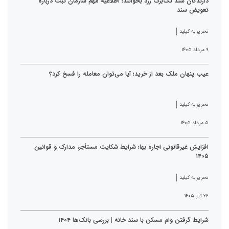
دارندگان سند تک‌برگ زرد بخوانند؛ اطلاعیه مهم سازمان ثبت درباره
تعویض سند
تحریریه کیلید
۹ مرداد ۱۴۰۵
عیب پنهان ملک بعد از خرید؛ آیا می‌توان معامله را فسخ کرد؟
تحریریه کیلید
۵ مرداد ۱۴۰۵
افزایش غیرقانونی اجاره بها؛ شرایط شکایت مستأجر، مدارک و قوانین
۱۴۰۵
تحریریه کیلید
۲۲ تیر ۱۴۰۵
شرایط گرفتن وام مسکن با سند خانه | بررسی بانک‌ها ۱۴۰۴