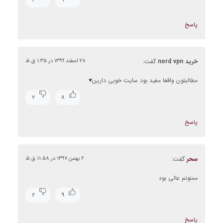
پاسخ
خرید nord vpn
گفت:
۲۸ اسفند ۱۳۹۹ در ۱:۳۵ ق.ظ
مطالبتون واقعا مفید بود سایت خوبی دارین♥
۲
۸
پاسخ
سحر
گفت:
۶ بهمن ۱۳۹۷ در ۱۱:۵۸ ق.ظ
ممنونم عالی بود
۲
۹
پاسخ