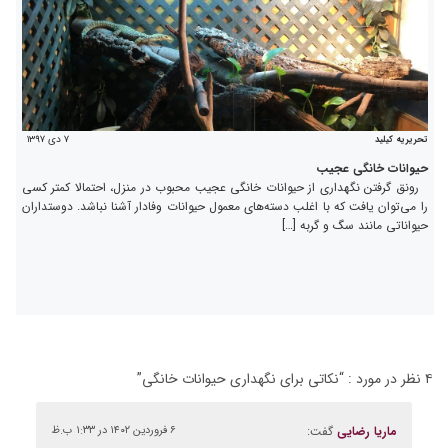
۷ دی ۱۳۹۷
تحریریه کیلید
حیوانات خانگی عجیب
رونق گرفتن نگهداری از حیوانات خانگی عجیب محبوب در منزل، احتمالا کمتر کسی
را می‌توان یافت که با اغلب دسته‌های معمول حیوانات وفادار آشنا نباشد. دوستداران
حیواناتی مانند سگ و گربه […]
۴ نظر در مورد : “
نکاتی برای نگهداری حیوانات خانگی
”
ماریا رضایی
گفت:
۶ فروردین ۱۴۰۲ در ۱:۳۳ ب.ظ