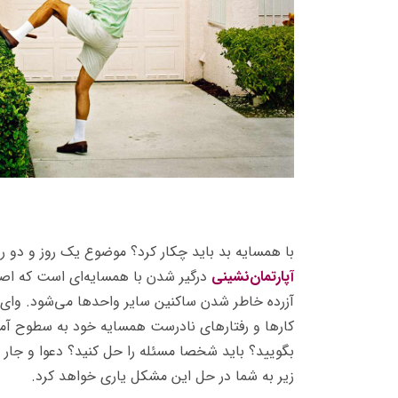
با همسایه بد باید چکار کرد؟ موضوع یک روز و دو
آپارتمان‌نشینی
درگیر شدن با همسایه‌ای است که اصول
آزرده خاطر شدن ساکنین سایر واحدها می‌شود. وای ب
کارها و رفتارهای نادرست همسایه خود به سطوح آم
بگویید؟ باید شخصا مسئله را حل کنید؟ دعوا و جار 
زیر به شما در حل این مشکل یاری خواهد کرد.