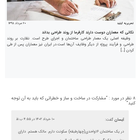
۲۰ مرداد ۱۳۹۸
تحریریه کیلید
نکاتی که معماران دوست دارند کارفرما از روند طراحی بداند
وظیفه اصلی یک معمار طراحی ساختمان و اجرای طرح است. نظارت بر روند
طراحی و فرآیند پروژه از دیگر وظایف آن‌ها است.در ایران نیز معماران پس از طی
کردن […]
۸ نظر در مورد : “
مشارکت در ساخت و ساز و خطراتی که باید به آن توجه
کنید
”
آیسان
گفت:
۱۰ خرداد ۱۴۰۲ در ۴:۵۵ ب.ظ
در یک ساختمان ۱۶واحدی(چهارطبقه) سکونت دارم. مالک هستم. دارای