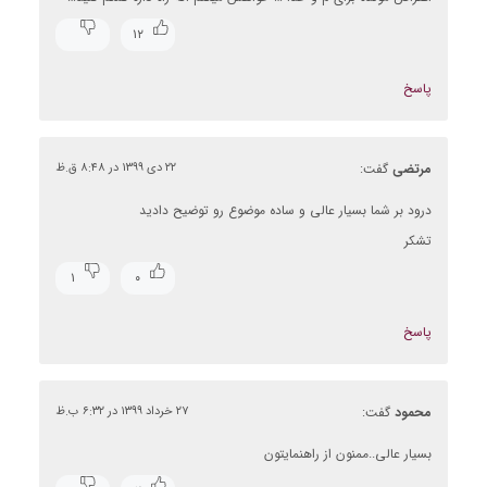
۱۲
پاسخ
مرتضی
گفت:
۲۲ دی ۱۳۹۹ در ۸:۴۸ ق.ظ
درود بر شما بسیار عالی و ساده موضوع رو توضیح دادید
تشکر
۱
۰
پاسخ
محمود
گفت:
۲۷ خرداد ۱۳۹۹ در ۶:۳۲ ب.ظ
بسیار عالی..ممنون از راهنمایتون