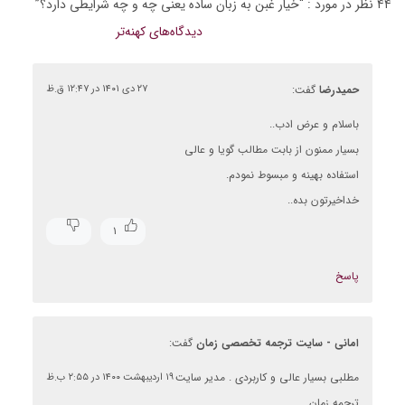
۴۴ نظر در مورد : “
خیار غبن به زبان ساده یعنی چه و چه شرایطی دارد؟
”
راهبری
دیدگاه‌های کهنه‌تر
دیدگاه‌ها
حمیدرضا
گفت:
۲۷ دی ۱۴۰۱ در ۱۲:۴۷ ق.ظ
باسلام و عرض ادب..
بسیار ممنون از بابت مطالب گویا و عالی
استفاده بهینه و مبسوط نمودم.
خداخیرتون بده..
۱
پاسخ
امانی - سایت ترجمه تخصصی زمان
گفت:
مطلبی بسیار عالی و کاربردی . مدیر سایت
۱۹ اردیبهشت ۱۴۰۰ در ۲:۵۵ ب.ظ
ترجمه زمان