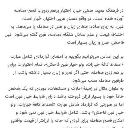
در فرهنگ عمید، معنی خیار، اختیار برهم زدن یا فسخ معامله
آورده شده است. در واقع مصدر عربی اختیار، خَیار است.
غبن، به زبان ساده، معنای زیان و ضرر در معامله را می‌دهد. به
اختلاف قیمت و عدم تعادل هنگام معامله، غبن گفته می‌شود. غبن
فاحش، ضرر و زیان بسیار است.
بر این اساس می‌توانیم بگوییم با امضای قراردادی شامل عبارت
«اسقاط کافۀ خیارات، ولو خیار غبن فاحش»، تمام اختیارات برای
بر هم زدن معامله، حتی اگر ضرر و زیان بسیار داشته باشد، از
طرفین معامله سلب می‌شود.
به عنوان مثال در زمینۀ املاک و مستغلات، موردی که یک شخص
خانۀ خود را بسیار ارزان فروخته باشد دارای شرایط خیار غبن است
اما در صورتی که قرارداد شامل عبارت «اسقاط کافۀ خیارات، ولو
خیار غبن فاحش» باشد، شامل شرایط خیار غبن نمی شود و
امکان فسخ معامله برای فردی که خانه را ارزانتر از قیمت واقعی