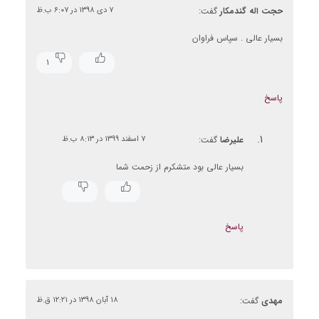
حجت اله گندمکار
گفت:
۷ دی ۱۳۹۸ در ۶:۰۷ ب.ظ
بسیار عالی . سپاس فراوان
۱
پاسخ
علیرضا
گفت:
۷ اسفند ۱۳۹۹ در ۸:۱۳ ب.ظ
بسیار عالی بود متشکرم از زحمت شما
پاسخ
مهدی
گفت:
۱۸ آبان ۱۳۹۸ در ۱۲:۲۱ ق.ظ