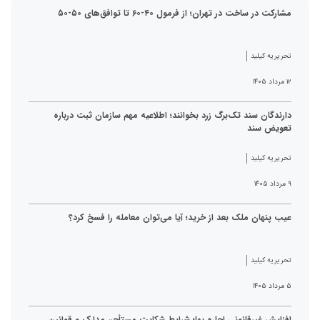
مشارکت در ساخت در تهران؛ از فرمول ۴۰-۶۰ تا توافق‌های ۵۰-۵۰
تحریریه کیلید
۱۲ مرداد ۱۴۰۵
دارندگان سند تک‌برگ زرد بخوانند؛ اطلاعیه مهم سازمان ثبت درباره
تعویض سند
تحریریه کیلید
۹ مرداد ۱۴۰۵
عیب پنهان ملک بعد از خرید؛ آیا می‌توان معامله را فسخ کرد؟
تحریریه کیلید
۵ مرداد ۱۴۰۵
افزایش غیرقانونی اجاره بها؛ شرایط شکایت مستأجر، مدارک و قوانین