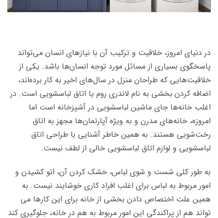
در دنیای امروز، خلاقیت و ترکیب آن با نیازهای انسان می­‌تواند
پاسخگوی بسیاری از مسائل مورد توجه انسان­‌ها باشد. یکی از
خلاقیت­‌هایی که طراحان منزل در سال­‌های اخیر به کار برده‌­اند،
اضافه کردن بخشی به نام لاندری روم یا اتاق لباسشویی است. در
اغلب خانه‌­ها جای ماشین لباسشویی در آشپزخانه است اما
امروزه، خانه‌­های مدرن و به ویژه آپارتمان­‌ها مجهز به اتاق
رخت‌شویی هستند. به همین خاطر آشنایی با طراحی اتاق
لباسشویی و لوازم اتاق لباسشویی خالی از لطف نیست.
به طور کلی شست و شوی لباس، خشک کردن آن، اتو کشیدن و
امور مربوط به لباس برای اغلب افراد کاری خوشایند نیست. به
همین علت اختصاص دادن بخشی از خانه برای این کارها می­‌
تواند هم از پراکندگی این امور مربوط به هم در خانه، جلوگیری کند