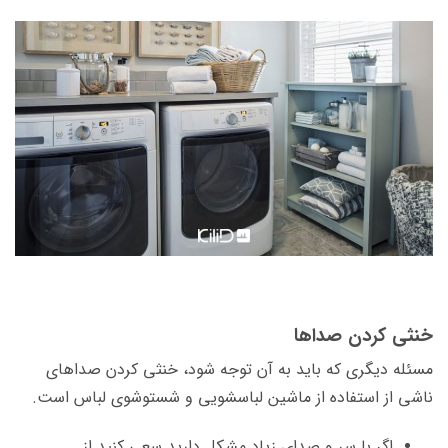
خنثی کردن صداها
مسئله دیگری که باید به آن توجه شود، خنثی کردن صداهای
ناشی از استفاده از ماشین لباسشویی و شست­وشوی لباس است.
اگر با سر و صدای زیاد مشکل دارید سعی کنید از