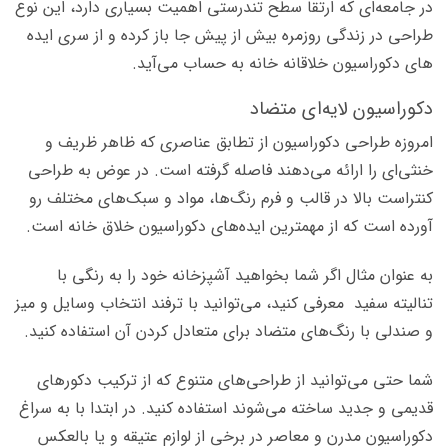
در جامعه‌­ای که ارتقا سطح تندرستی اهمیت بسیاری دارد، این نوع
طراحی در زندگی روزمره بیش از پیش جا باز کرده و از سری ایده­‌
های دکوراسیون خلاقانه خانه به حساب می‌­آید.
دکوراسیون لایه­‌ای متضاد
امروزه طراحی دکوراسیون از تطابق عناصری که ظاهر ظریف و
خنثی‌­ای را ارائه می‌­دهند فاصله گرفته است. در عوض به طراحی
کنتراست بالا در قالب و فرم رنگ­‌ها، مواد و سبک­‌های مختلف رو
آورده است که از مهم­ترین ایده‌­های دکوراسیون خلاق خانه است.
به عنوان مثال اگر شما بخواهید آشپزخانه خود را به رنگی با
تنالیته سفید معرفی کنید، می­‌توانید با ترفند انتخاب وسایل و میز
و صندلی با رنگ‌­های متضاد برای متعادل کردن آن استفاده کنید.
شما حتی می‌­توانید از طراحی‌­های متنوع که از ترکیب دکور­های
قدیمی و جدید ساخته می­‌شوند استفاده کنید. در ابتدا با به سراغ
دکوراسیون مدرن و معاصر در برخی از لوازم عتیقه و یا بالعکس