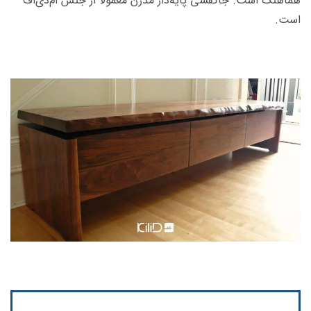
هماهنگ است. جاکفشی پایه‌دار مدرن معمولا از جنس ام‌دی‌اف
است.