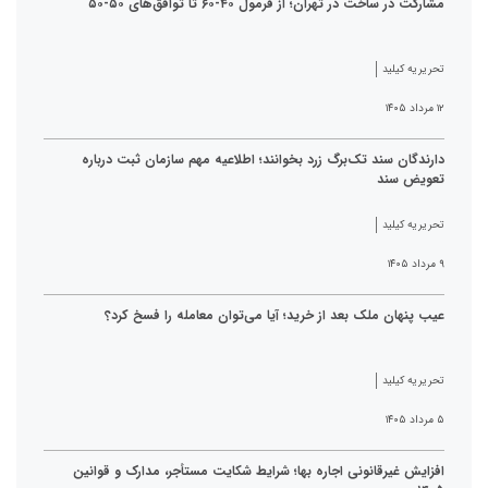
مشارکت در ساخت در تهران؛ از فرمول ۴۰-۶۰ تا توافق‌های ۵۰-۵۰
تحریریه کیلید
۱۲ مرداد ۱۴۰۵
دارندگان سند تک‌برگ زرد بخوانند؛ اطلاعیه مهم سازمان ثبت درباره
تعویض سند
تحریریه کیلید
۹ مرداد ۱۴۰۵
عیب پنهان ملک بعد از خرید؛ آیا می‌توان معامله را فسخ کرد؟
تحریریه کیلید
۵ مرداد ۱۴۰۵
افزایش غیرقانونی اجاره بها؛ شرایط شکایت مستأجر، مدارک و قوانین